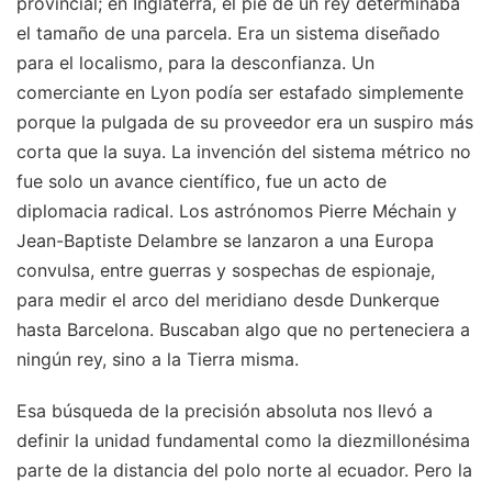
provincial; en Inglaterra, el pie de un rey determinaba
el tamaño de una parcela. Era un sistema diseñado
para el localismo, para la desconfianza. Un
comerciante en Lyon podía ser estafado simplemente
porque la pulgada de su proveedor era un suspiro más
corta que la suya. La invención del sistema métrico no
fue solo un avance científico, fue un acto de
diplomacia radical. Los astrónomos Pierre Méchain y
Jean-Baptiste Delambre se lanzaron a una Europa
convulsa, entre guerras y sospechas de espionaje,
para medir el arco del meridiano desde Dunkerque
hasta Barcelona. Buscaban algo que no perteneciera a
ningún rey, sino a la Tierra misma.
Esa búsqueda de la precisión absoluta nos llevó a
definir la unidad fundamental como la diezmillonésima
parte de la distancia del polo norte al ecuador. Pero la