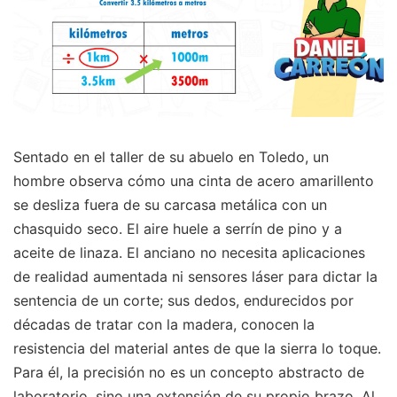
Sentado en el taller de su abuelo en Toledo, un
hombre observa cómo una cinta de acero amarillento
se desliza fuera de su carcasa metálica con un
chasquido seco. El aire huele a serrín de pino y a
aceite de linaza. El anciano no necesita aplicaciones
de realidad aumentada ni sensores láser para dictar la
sentencia de un corte; sus dedos, endurecidos por
décadas de tratar con la madera, conocen la
resistencia del material antes de que la sierra lo toque.
Para él, la precisión no es un concepto abstracto de
laboratorio, sino una extensión de su propio brazo. Al