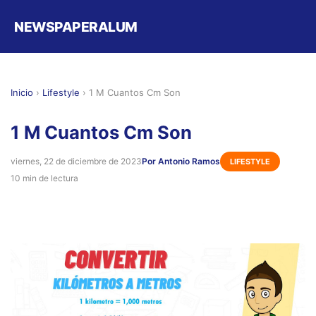
NEWSPAPERALUM
Inicio
›
Lifestyle
›
1 M Cuantos Cm Son
1 M Cuantos Cm Son
viernes, 22 de diciembre de 2023
Por Antonio Ramos
LIFESTYLE
10 min de lectura