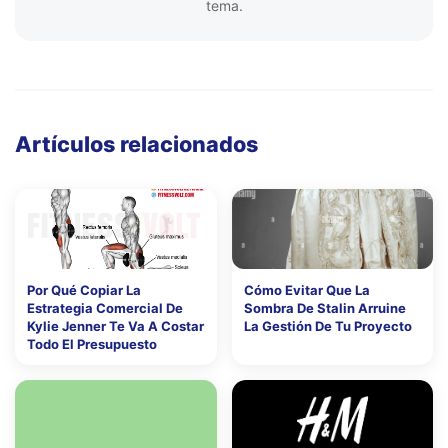
tema.
Artículos relacionados
Por Qué Copiar La
Cómo Evitar Que La
Estrategia Comercial De
Sombra De Stalin Arruine
Kylie Jenner Te Va A Costar
La Gestión De Tu Proyecto
Todo El Presupuesto