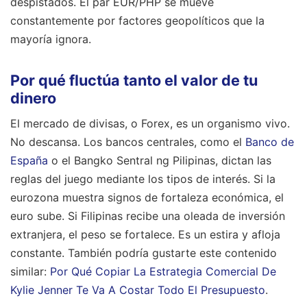
despistados. El par EUR/PHP se mueve
constantemente por factores geopolíticos que la
mayoría ignora.
Por qué fluctúa tanto el valor de tu
dinero
El mercado de divisas, o Forex, es un organismo vivo.
No descansa. Los bancos centrales, como el
Banco de
España
o el Bangko Sentral ng Pilipinas, dictan las
reglas del juego mediante los tipos de interés. Si la
eurozona muestra signos de fortaleza económica, el
euro sube. Si Filipinas recibe una oleada de inversión
extranjera, el peso se fortalece. Es un estira y afloja
constante.
También podría gustarte este contenido
similar:
Por Qué Copiar La Estrategia Comercial De
Kylie Jenner Te Va A Costar Todo El Presupuesto
.