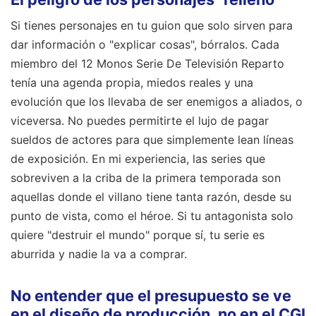
Si tienes personajes en tu guion que solo sirven para
dar información o "explicar cosas", bórralos. Cada
miembro del 12 Monos Serie De Televisión Reparto
tenía una agenda propia, miedos reales y una
evolución que los llevaba de ser enemigos a aliados, o
viceversa. No puedes permitirte el lujo de pagar
sueldos de actores para que simplemente lean líneas
de exposición. En mi experiencia, las series que
sobreviven a la criba de la primera temporada son
aquellas donde el villano tiene tanta razón, desde su
punto de vista, como el héroe. Si tu antagonista solo
quiere "destruir el mundo" porque sí, tu serie es
aburrida y nadie la va a comprar.
No entender que el presupuesto se ve
en el diseño de producción, no en el CGI