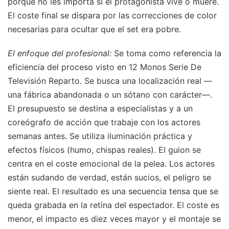
porque no les importa si el protagonista vive o muere.
El coste final se dispara por las correcciones de color
necesarias para ocultar que el set era pobre.
El enfoque del profesional:
Se toma como referencia la
eficiencia del proceso visto en 12 Monos Serie De
Televisión Reparto. Se busca una localización real —
una fábrica abandonada o un sótano con carácter—.
El presupuesto se destina a especialistas y a un
coreógrafo de acción que trabaje con los actores
semanas antes. Se utiliza iluminación práctica y
efectos físicos (humo, chispas reales). El guion se
centra en el coste emocional de la pelea. Los actores
están sudando de verdad, están sucios, el peligro se
siente real. El resultado es una secuencia tensa que se
queda grabada en la retina del espectador. El coste es
menor, el impacto es diez veces mayor y el montaje se