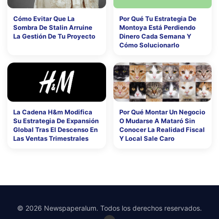
Cómo Evitar Que La
Por Qué Tu Estrategia De
Sombra De Stalin Arruine
Montoya Está Perdiendo
La Gestión De Tu Proyecto
Dinero Cada Semana Y
Cómo Solucionarlo
La Cadena H&m Modifica
Por Qué Montar Un Negocio
Su Estrategia De Expansión
O Mudarse A Mataró Sin
Global Tras El Descenso En
Conocer La Realidad Fiscal
Las Ventas Trimestrales
Y Local Sale Caro
© 2026 Newspaperalum. Todos los derechos reservados.