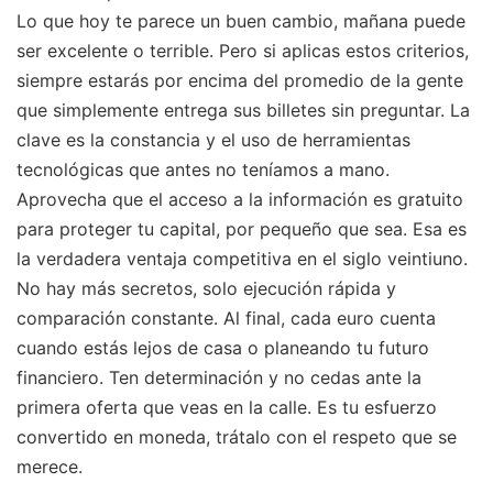
Lo que hoy te parece un buen cambio, mañana puede
ser excelente o terrible. Pero si aplicas estos criterios,
siempre estarás por encima del promedio de la gente
que simplemente entrega sus billetes sin preguntar. La
clave es la constancia y el uso de herramientas
tecnológicas que antes no teníamos a mano.
Aprovecha que el acceso a la información es gratuito
para proteger tu capital, por pequeño que sea. Esa es
la verdadera ventaja competitiva en el siglo veintiuno.
No hay más secretos, solo ejecución rápida y
comparación constante. Al final, cada euro cuenta
cuando estás lejos de casa o planeando tu futuro
financiero. Ten determinación y no cedas ante la
primera oferta que veas en la calle. Es tu esfuerzo
convertido en moneda, trátalo con el respeto que se
merece.