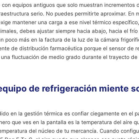
o con equipos antiguos que solo muestran incrementos d
aestructura serio. No puedes permitirte aproximar. En mi
xige mantener una carga a ese nivel térmico específico,
males, debes ajustar siempre hacia abajo, hacia el frío
 poco más en la factura de la luz de la cámara frigorífi
ente de distribución farmacéutica porque el sensor de r
 una fluctuación de medio grado durante el trayecto de 
equipo de refrigeración miente s
do en la gestión térmica es confiar ciegamente en el pa
ro que ves en la pantalla es la temperatura del aire qu
temperatura del núcleo de tu mercancía. Cuando configu