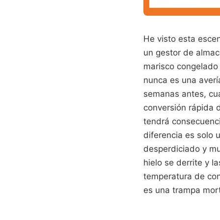
He visto esta esce
un gestor de almac
marisco congelado 
nunca es una avería
semanas antes, cua
conversión rápida 
tendrá consecuenci
diferencia es solo 
desperdiciado y mu
hielo se derrite y l
temperatura de con
es una trampa morta