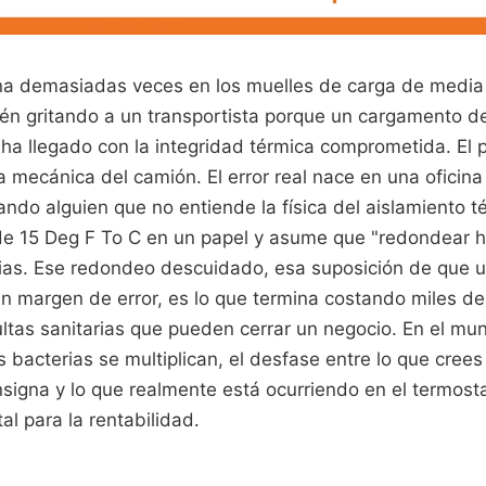
na demasiadas veces en los muelles de carga de media
én gritando a un transportista porque un cargamento d
ha llegado con la integridad térmica comprometida. El 
 mecánica del camión. El error real nace en una oficina
ndo alguien que no entiende la física del aislamiento 
de 15 Deg F To C en un papel y asume que "redondear ha
as. Ese redondeo descuidado, esa suposición de que 
un margen de error, es lo que termina costando miles d
ltas sanitarias que pueden cerrar un negocio. En el mun
as bacterias se multiplican, el desfase entre lo que crees
signa y lo que realmente está ocurriendo en el termost
l para la rentabilidad.