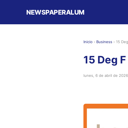
NEWSPAPERALUM
Inicio
›
Business
›
15 Deg
15 Deg F
lunes, 6 de abril de 2026