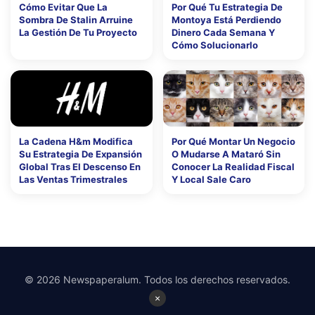
Cómo Evitar Que La
Por Qué Tu Estrategia De
Sombra De Stalin Arruine
Montoya Está Perdiendo
La Gestión De Tu Proyecto
Dinero Cada Semana Y
Cómo Solucionarlo
La Cadena H&m Modifica
Por Qué Montar Un Negocio
Su Estrategia De Expansión
O Mudarse A Mataró Sin
Global Tras El Descenso En
Conocer La Realidad Fiscal
Las Ventas Trimestrales
Y Local Sale Caro
© 2026 Newspaperalum. Todos los derechos reservados.
×