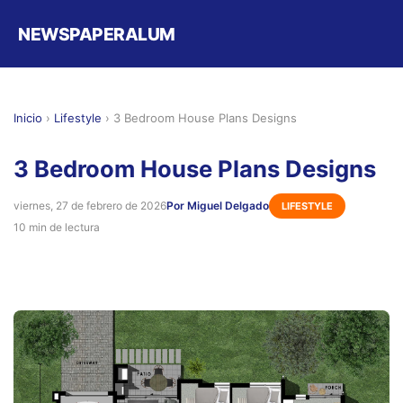
NEWSPAPERALUM
Inicio
›
Lifestyle
›
3 Bedroom House Plans Designs
3 Bedroom House Plans Designs
viernes, 27 de febrero de 2026
Por Miguel Delgado
LIFESTYLE
10 min de lectura