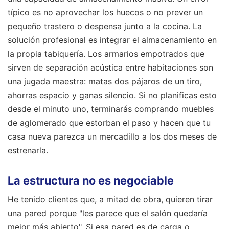
típico es no aprovechar los huecos o no prever un
pequeño trastero o despensa junto a la cocina. La
solución profesional es integrar el almacenamiento en
la propia tabiquería. Los armarios empotrados que
sirven de separación acústica entre habitaciones son
una jugada maestra: matas dos pájaros de un tiro,
ahorras espacio y ganas silencio. Si no planificas esto
desde el minuto uno, terminarás comprando muebles
de aglomerado que estorban el paso y hacen que tu
casa nueva parezca un mercadillo a los dos meses de
estrenarla.
La estructura no es negociable
He tenido clientes que, a mitad de obra, quieren tirar
una pared porque "les parece que el salón quedaría
mejor más abierto". Si esa pared es de carga o