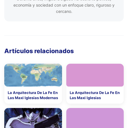
economía y sociedad con un enfoque claro, riguroso y
cercano.
Artículos relacionados
La Arquitectura De La Fe En
La Arquitectura De La Fe En
Las Maxi Iglesias Modernas
Las Maxi Iglesias