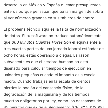
desarrollo en México y España quemar presupuestos
enteros porque pensaban que tenían margen de sobra
al ver números grandes en sus tableros de control.
El problema técnico aquí es la falta de normalización
de datos. Si tu software no traduce automáticamente
que
360 Minutos Cuantas Horas Son
el equivalente a
tres cuartas partes de una jornada laboral estándar de
ocho horas, estás operando a ciegas. La razón
subyacente es que el cerebro humano no está
diseñado para calcular tiempos de ejecución en
unidades pequeñas cuando el impacto es a escala
macro. Cuando trabajas en la escala de cientos,
pierdes la noción del cansancio físico, de la
degradación de la maquinaria y de los tiempos
muertos obligatorios por ley, como los descansos de
45 minutos que exige el Reglamento (CE) nº 561/2006