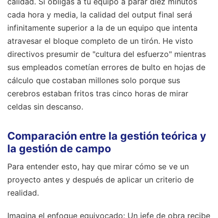
calidad. Si obligas a tu equipo a parar diez minutos
cada hora y media, la calidad del output final será
infinitamente superior a la de un equipo que intenta
atravesar el bloque completo de un tirón. He visto
directivos presumir de "cultura del esfuerzo" mientras
sus empleados cometían errores de bulto en hojas de
cálculo que costaban millones solo porque sus
cerebros estaban fritos tras cinco horas de mirar
celdas sin descanso.
Comparación entre la gestión teórica y
la gestión de campo
Para entender esto, hay que mirar cómo se ve un
proyecto antes y después de aplicar un criterio de
realidad.
Imagina el enfoque equivocado: Un jefe de obra recibe