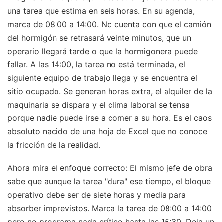
una tarea que estima en seis horas. En su agenda,
marca de 08:00 a 14:00. No cuenta con que el camión
del hormigón se retrasará veinte minutos, que un
operario llegará tarde o que la hormigonera puede
fallar. A las 14:00, la tarea no está terminada, el
siguiente equipo de trabajo llega y se encuentra el
sitio ocupado. Se generan horas extra, el alquiler de la
maquinaria se dispara y el clima laboral se tensa
porque nadie puede irse a comer a su hora. Es el caos
absoluto nacido de una hoja de Excel que no conoce
la fricción de la realidad.
Ahora mira el enfoque correcto: El mismo jefe de obra
sabe que aunque la tarea "dura" ese tiempo, el bloque
operativo debe ser de siete horas y media para
absorber imprevistos. Marca la tarea de 08:00 a 14:00
pero no programa nada crítico hasta las 15:30. Deja un