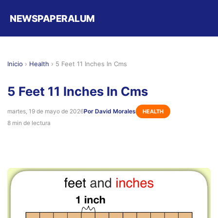
NEWSPAPERALUM
Inicio
›
Health
›
5 Feet 11 Inches In Cms
5 Feet 11 Inches In Cms
martes, 19 de mayo de 2026
Por David Morales
HEALTH
8 min de lectura