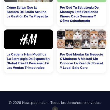
Cómo Evitar Que La
Por Qué Tu Estrategia De
Sombra De Stalin Arruine
Montoya Está Perdiendo
La Gestión De Tu Proyecto
Dinero Cada Semana Y
Cómo Solucionarlo
La Cadena H&m Modifica
Por Qué Montar Un Negocio
Su Estrategia De Expansión
O Mudarse A Mataró Sin
Global Tras El Descenso En
Conocer La Realidad Fiscal
Las Ventas Trimestrales
Y Local Sale Caro
© 2026 Newspaperalum. Todos los derechos reservados.
×