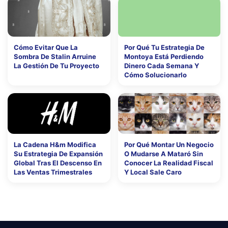
Cómo Evitar Que La
Por Qué Tu Estrategia De
Sombra De Stalin Arruine
Montoya Está Perdiendo
La Gestión De Tu Proyecto
Dinero Cada Semana Y
Cómo Solucionarlo
La Cadena H&m Modifica
Por Qué Montar Un Negocio
Su Estrategia De Expansión
O Mudarse A Mataró Sin
Global Tras El Descenso En
Conocer La Realidad Fiscal
Las Ventas Trimestrales
Y Local Sale Caro