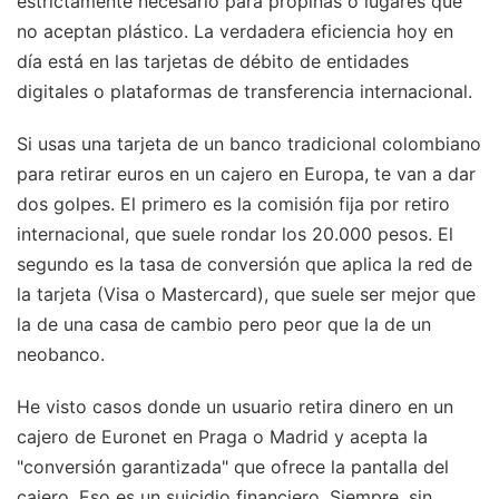
estrictamente necesario para propinas o lugares que
no aceptan plástico. La verdadera eficiencia hoy en
día está en las tarjetas de débito de entidades
digitales o plataformas de transferencia internacional.
Si usas una tarjeta de un banco tradicional colombiano
para retirar euros en un cajero en Europa, te van a dar
dos golpes. El primero es la comisión fija por retiro
internacional, que suele rondar los 20.000 pesos. El
segundo es la tasa de conversión que aplica la red de
la tarjeta (Visa o Mastercard), que suele ser mejor que
la de una casa de cambio pero peor que la de un
neobanco.
He visto casos donde un usuario retira dinero en un
cajero de Euronet en Praga o Madrid y acepta la
"conversión garantizada" que ofrece la pantalla del
cajero. Eso es un suicidio financiero. Siempre, sin