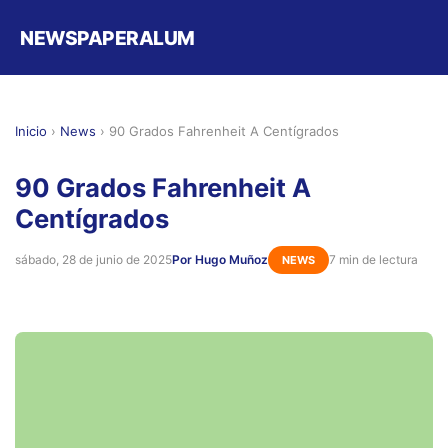
NEWSPAPERALUM
Inicio
›
News
›
90 Grados Fahrenheit A Centígrados
90 Grados Fahrenheit A
Centígrados
sábado, 28 de junio de 2025
Por Hugo Muñoz
7 min de lectura
NEWS