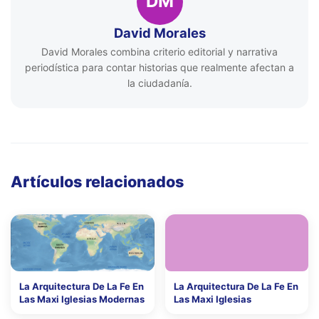
DM
David Morales
David Morales combina criterio editorial y narrativa
periodística para contar historias que realmente afectan a
la ciudadanía.
Artículos relacionados
La Arquitectura De La Fe En
La Arquitectura De La Fe En
Las Maxi Iglesias Modernas
Las Maxi Iglesias