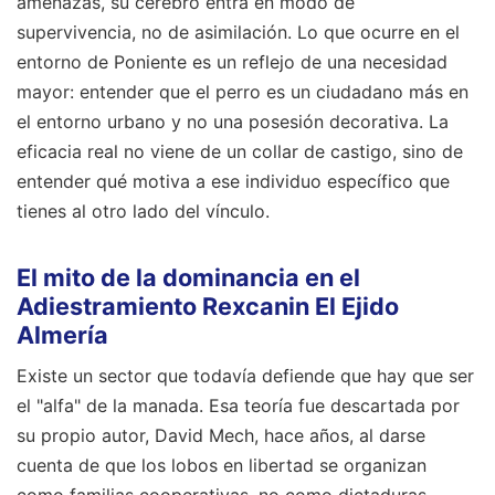
amenazas, su cerebro entra en modo de
supervivencia, no de asimilación. Lo que ocurre en el
entorno de Poniente es un reflejo de una necesidad
mayor: entender que el perro es un ciudadano más en
el entorno urbano y no una posesión decorativa. La
eficacia real no viene de un collar de castigo, sino de
entender qué motiva a ese individuo específico que
tienes al otro lado del vínculo.
El mito de la dominancia en el
Adiestramiento Rexcanin El Ejido
Almería
Existe un sector que todavía defiende que hay que ser
el "alfa" de la manada. Esa teoría fue descartada por
su propio autor, David Mech, hace años, al darse
cuenta de que los lobos en libertad se organizan
como familias cooperativas, no como dictaduras