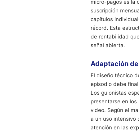
micro-pagos es la 
suscripción mensua
capítulos individua
récord. Esta estruc
de rentabilidad qu
señal abierta.
Adaptación de 
El diseño técnico d
episodio debe fina
Los guionistas espe
presentarse en los 
video. Según el ma
a un uso intensivo 
atención en las exp