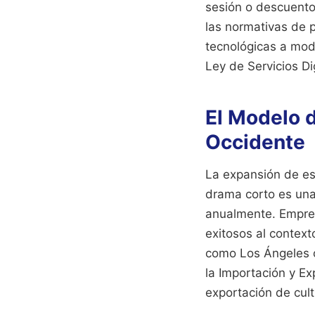
sesión o descuentos
las normativas de p
tecnológicas a modi
Ley de Servicios Di
El Modelo d
Occidente
La expansión de es
drama corto es una
anualmente. Empre
exitosos al context
como Los Ángeles o
la Importación y E
exportación de cult