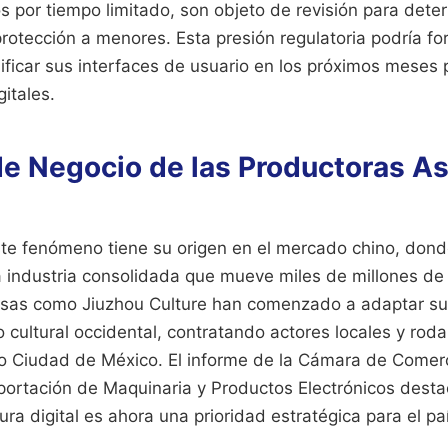
 por tiempo limitado, son objeto de revisión para deter
rotección a menores. Esta presión regulatoria podría fo
ficar sus interfaces de usuario en los próximos meses 
gitales.
e Negocio de las Productoras As
te fenómeno tiene su origen en el mercado chino, dond
 industria consolidada que mueve miles de millones de
sas como Jiuzhou Culture han comenzado a adaptar s
o cultural occidental, contratando actores locales y ro
 Ciudad de México. El informe de la Cámara de Comerc
xportación de Maquinaria y Productos Electrónicos desta
ura digital es ahora una prioridad estratégica para el paí