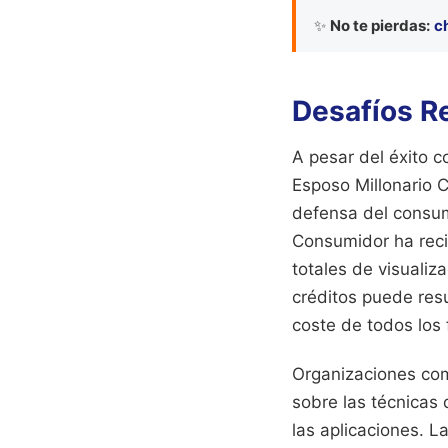
✨
No te pierdas:
c
Desafíos Re
A pesar del éxito c
Esposo Millonario 
defensa del consum
Consumidor ha recib
totales de visuali
créditos puede resu
coste de todos los 
Organizaciones co
sobre las técnicas 
las aplicaciones. 