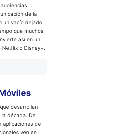
n audiencias
unicación de la
n un vacío dejado
 tiempo que muchos
vierte así en un
 Netflix o Disney+.
 Móviles
 que desarrollan
e la década. De
a aplicaciones de
ucionales ven en