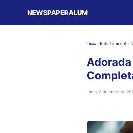
NEWSPAPERALUM
Inicio
›
Entertainment
›
A
Adorada 
Complet
lunes, 8 de enero de 20