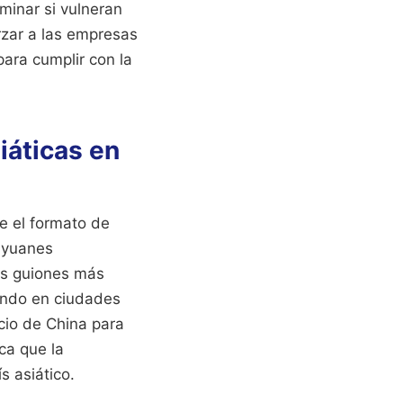
minar si vulneran
rzar a las empresas
para cumplir con la
iáticas en
e el formato de
 yuanes
us guiones más
dando en ciudades
io de China para
ca que la
s asiático.