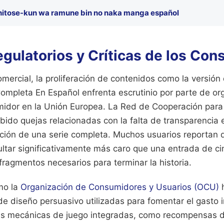
hitose-kun wa ramune bin no naka manga español
gulatorios y Críticas de los Co
omercial, la proliferación de contenidos como la versió
Completa En Español enfrenta escrutinio por parte de o
idor en la Unión Europea. La Red de Cooperación para 
ido quejas relacionadas con la falta de transparencia 
zación de una serie completa. Muchos usuarios reportan 
ltar significativamente más caro que una entrada de ci
fragmentos necesarios para terminar la historia.
mo la
Organización de Consumidores y Usuarios (OCU)
h
de diseño persuasivo utilizadas para fomentar el gasto 
Las mecánicas de juego integradas, como recompensas dia