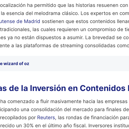
localización ha permitido que las historias resuenen co
r la esencia del melodrama clásico. Los expertos en com
utense de Madrid
sostienen que estos contenidos llena
s tradicionales, las cuales requieren un compromiso de
es ya no están dispuestos a asumir. La brevedad se con
rente a las plataformas de streaming consolidadas como
e wizard of oz
s de la Inversión en Contenidos
go ha comenzado a fluir masivamente hacia las empresas
ticipando una consolidación del mercado para finales d
recopilados por
Reuters
, las rondas de financiación par
crecido un 30% en el último año fiscal. Inversores instit