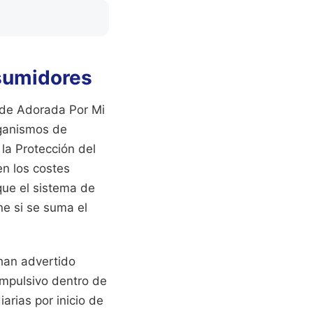
nsumidores
n de Adorada Por Mi
rganismos de
la Protección del
en los costes
que el sistema de
ne si se suma el
an advertido
impulsivo dentro de
rias por inicio de