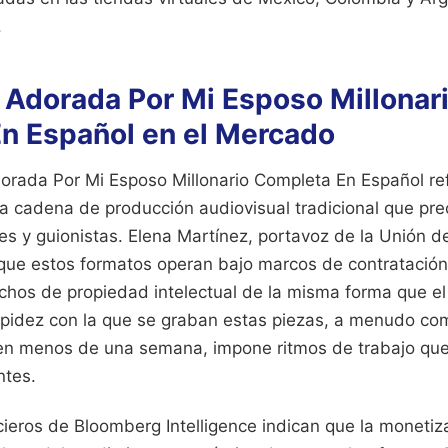
.
 Adorada Por Mi Esposo Millonar
n Español en el Mercado
orada Por Mi Esposo Millonario Completa En Español ref
la cadena de producción audiovisual tradicional que pre
es y guionistas. Elena Martínez, portavoz de la Unión d
que estos formatos operan bajo marcos de contratació
hos de propiedad intelectual de la misma forma que el c
apidez con la que se graban estas piezas, a menudo c
n menos de una semana, impone ritmos de trabajo que 
ntes.
ncieros de Bloomberg Intelligence indican que la moneti