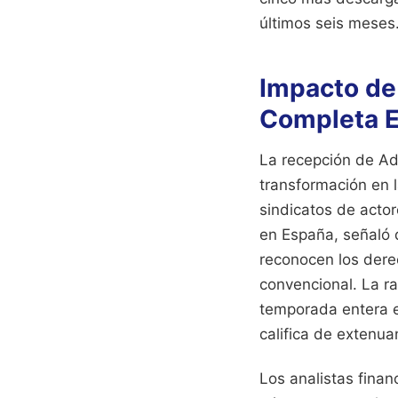
últimos seis meses
Impacto de
Completa E
La recepción de Ad
transformación en 
sindicatos de actor
en España, señaló 
reconocen los derec
convencional. La r
temporada entera e
califica de extenua
Los analistas fina