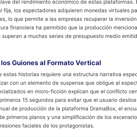
clave del rendimiento económico de estas plataformas. 
l fija, los espectadores adquieren monedas virtuales p
les, lo que permite a las empresas recuperar la inversión
tura financiera ha permitido que la producción mencion
e superan a muchas series de presupuesto medio emiti
los Guiones al Formato Vertical
e estas historias requiere una estructura narrativa esp
lizar con un elemento de suspense que obligue al espect
cializados en micro-ficción explican que el conflicto ce
primeros 15 segundos para evitar que el usuario deslice 
nual de producción de la plataforma DramaBox, el encua
de primeros planos y una simplificación de los escenari
resiones faciales de los protagonistas.