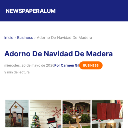
NEWSPAPERALUM
Inicio
›
Business
›
Adorno De Navidad De Madera
Adorno De Navidad De Madera
miércoles, 20 de mayo de 2026
Por Carmen Gil
BUSINESS
9 min de lectura