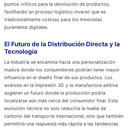
puntos críticos para la devolución de productos,
facilitando un proceso logístico inverso que es
tradicionalmente costoso para los minoristas
puramente digitales.
El Futuro de la Distribución Directa y la
Tecnología
La industria se encamina hacia una personalización
masiva donde los consumidores podrían tener mayor
influencia en el diseño final de sus productos. Los
avances en la impresión 3D y la manufactura aditiva
sugieren un futuro donde la producción podría
localizarse aún más cerca del consumidor final. Esta
evolución técnica no solo reduciría la huella de
carbono del transporte internacional, sino que también
permitiría una respuesta más rápida a las tendencias