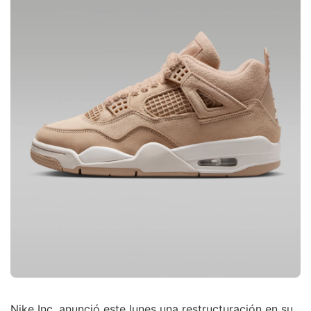
Nike Inc. anunció este lunes una restructuración en su