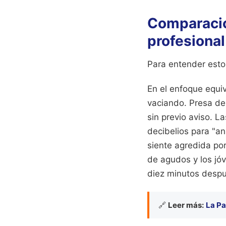
Comparació
profesiona
Para entender esto
En el enfoque equiv
vaciando. Presa del
sin previo aviso. L
decibelios para "an
siente agredida por
de agudos y los jóv
diez minutos despu
🔗
Leer más:
La Pa