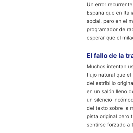
Un error recurrente
España que en Ital
social, pero en el 
programador de rad
esperar que el mila
El fallo de la t
Muchos intentan us
flujo natural que e
del estribillo origi
en un salón lleno de
un silencio incómod
del texto sobre la 
pista original pero 
sentirse forzado a 