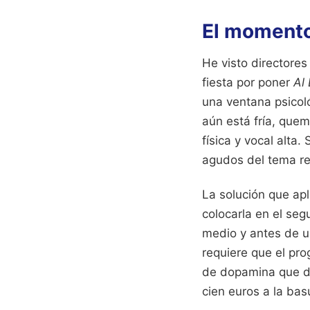
El momento
He visto directores
fiesta por poner
Al
una ventana psicoló
aún está fría, quem
física y vocal alta.
agudos del tema res
La solución que apl
colocarla en el se
medio y antes de u
requiere que el pr
de dopamina que deb
cien euros a la bas