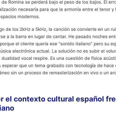
z de Romina se perderá bajo el peso de los bajos. El erro
lización necesaria para que la armonía entre el tenor y
 espacios modernos.
ngo de los 2kHz a 5kHz, la canción se convierte en un r
 irse a la barra en lugar de cantar. He pasado noches en
orque el cliente quería ese "sonido italiano" pero su e
sica electrónica actual. La solución no es subir el volum
 dualidad vocal respire. Es una cuestión de física acúst
 esperar que un tema grabado con tecnología de hace 
neo sin un proceso de remasterización en vivo o un ar
 el contexto cultural español fre
liano