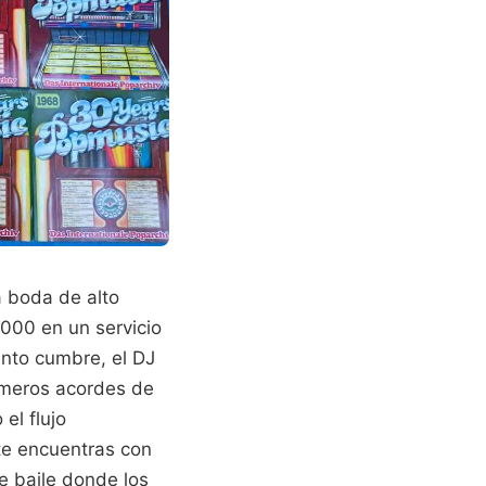
a boda de alto
000 en un servicio
ento cumbre, el DJ
rimeros acordes de
el flujo
 te encuentras con
e baile donde los