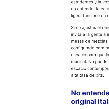
estridentes y la vo
no entender la ecua
ligera funcione en
Si no ajustas el ra
invita a la gente a
mesas de mezclas p
configurado para mú
espacio para que la
musical. No puedes
espacio contemporá
alta tasa de bits.
No entender
original ita