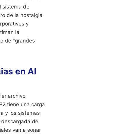
l sistema de
o de la nostalgia
rporativos y
timan la
no de "grandes
ias en Al
ier archivo
982 tiene una carga
a y los sistemas
ad descargada de
iales van a sonar