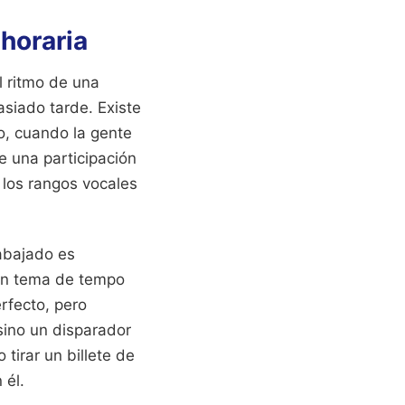
horaria
l ritmo de una
iado tarde. Existe
io, cuando la gente
e una participación
, los rangos vocales
rabajado es
 un tema de tempo
rfecto, pero
sino un disparador
tirar un billete de
 él.