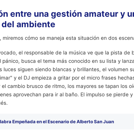
n entre una gestión amateur y u
l del ambiente
, miremos cómo se maneja esta situación en dos escena
ocado, el responsable de la música ve que la pista de b
 pánico, busca el tema más conocido en su lista y lanza 
as luces siguen siendo blancas y brillantes, el volumen 
imar" y el DJ empieza a gritar por el micro frases hecha
 el cambio brusco de ritmo, los mayores se tapan los o
enes aprovechan para ir al baño. El impulso se pierde y
és.
labra Empeñada en el Escenario de Alberto San Juan