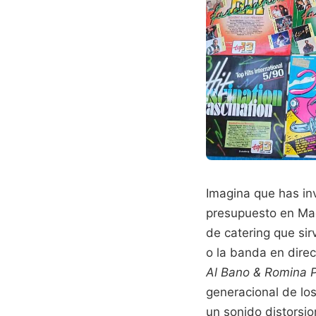
Imagina que has in
presupuesto en Mad
de catering que si
o la banda en direc
Al Bano & Romina P
generacional de los
un sonido distorsi