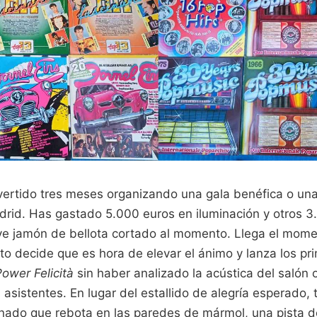
vertido tres meses organizando una gala benéfica o un
rid. Has gastado 5.000 euros en iluminación y otros 3.
rve jamón de bellota cortado al momento. Llega el mom
to decide que es hora de elevar el ánimo y lanza los p
ower Felicità
sin haber analizado la acústica del salón o 
 asistentes. En lugar del estallido de alegría esperado,
onado que rebota en las paredes de mármol, una pista d