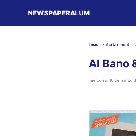
NEWSPAPERALUM
Inicio
›
Entertainment
›
A
Al Bano 
miércoles, 18 de marzo 