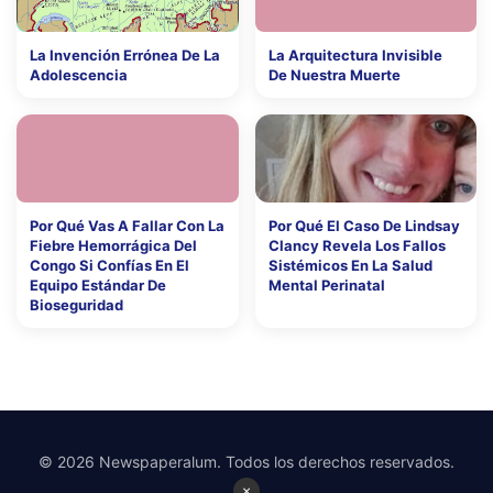
La Invención Errónea De La
La Arquitectura Invisible
Adolescencia
De Nuestra Muerte
Por Qué Vas A Fallar Con La
Por Qué El Caso De Lindsay
Fiebre Hemorrágica Del
Clancy Revela Los Fallos
Congo Si Confías En El
Sistémicos En La Salud
Equipo Estándar De
Mental Perinatal
Bioseguridad
© 2026 Newspaperalum. Todos los derechos reservados.
×