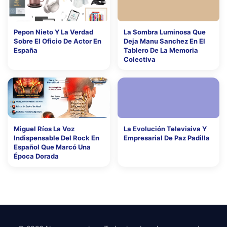
Pepon Nieto Y La Verdad
La Sombra Luminosa Que
Sobre El Oficio De Actor En
Deja Manu Sanchez En El
España
Tablero De La Memoria
Colectiva
Miguel Ríos La Voz
La Evolución Televisiva Y
Indispensable Del Rock En
Empresarial De Paz Padilla
Español Que Marcó Una
Época Dorada