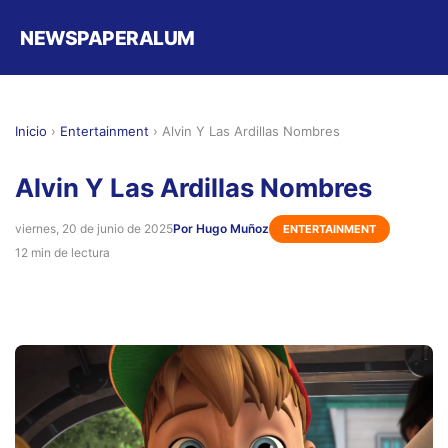
NEWSPAPERALUM
Inicio
›
Entertainment
›
Alvin Y Las Ardillas Nombres
Alvin Y Las Ardillas Nombres
viernes, 20 de junio de 2025
Por Hugo Muñoz
ENTERTAINMENT
12 min de lectura