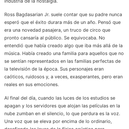
industria de la nostalgia.
Ross Bagdasarian Jr. suele contar que su padre nunca
esperó que el éxito durara más de un año. Pensó que
era una novedad pasajera, un truco de circo que
pronto cansaría al público. Se equivocaba. No
entendió que había creado algo que iba más allá de la
música. Había creado una familia para aquellos que no
se sentían representados en las familias perfectas de
la televisión de la época. Sus personajes eran
caóticos, ruidosos y, a veces, exasperantes, pero eran
reales en sus emociones.
Al final del día, cuando las luces de los estudios se
apagan y los servidores que alojan las películas en la
nube zumban en el silencio, lo que perdura es la voz.
Una voz que se eleva por encima de lo ordinario,
desafiando las leyes de la física acústica para