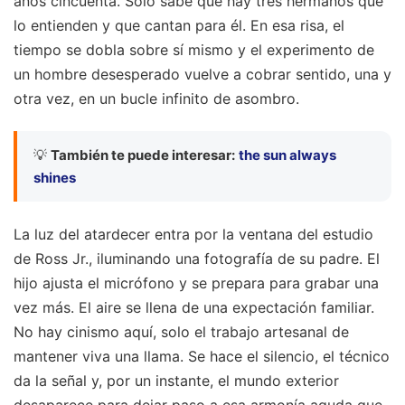
años cincuenta. Solo sabe que hay tres hermanos que
lo entienden y que cantan para él. En esa risa, el
tiempo se dobla sobre sí mismo y el experimento de
un hombre desesperado vuelve a cobrar sentido, una y
otra vez, en un bucle infinito de asombro.
💡
También te puede interesar:
the sun always
shines
La luz del atardecer entra por la ventana del estudio
de Ross Jr., iluminando una fotografía de su padre. El
hijo ajusta el micrófono y se prepara para grabar una
vez más. El aire se llena de una expectación familiar.
No hay cinismo aquí, solo el trabajo artesanal de
mantener viva una llama. Se hace el silencio, el técnico
da la señal y, por un instante, el mundo exterior
desaparece para dejar paso a esa armonía aguda que