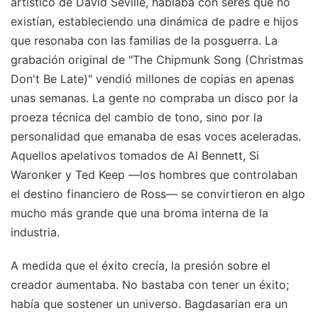
artístico de David Seville, hablaba con seres que no
existían, estableciendo una dinámica de padre e hijos
que resonaba con las familias de la posguerra. La
grabación original de "The Chipmunk Song (Christmas
Don't Be Late)" vendió millones de copias en apenas
unas semanas. La gente no compraba un disco por la
proeza técnica del cambio de tono, sino por la
personalidad que emanaba de esas voces aceleradas.
Aquellos apelativos tomados de Al Bennett, Si
Waronker y Ted Keep —los hombres que controlaban
el destino financiero de Ross— se convirtieron en algo
mucho más grande que una broma interna de la
industria.
A medida que el éxito crecía, la presión sobre el
creador aumentaba. No bastaba con tener un éxito;
había que sostener un universo. Bagdasarian era un