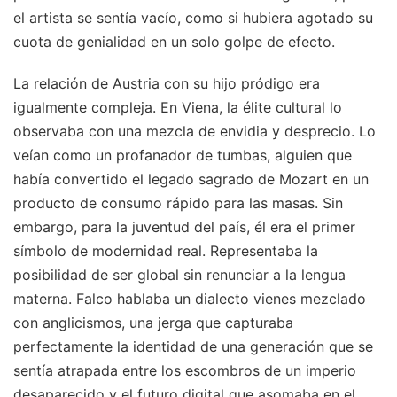
el artista se sentía vacío, como si hubiera agotado su
cuota de genialidad en un solo golpe de efecto.
La relación de Austria con su hijo pródigo era
igualmente compleja. En Viena, la élite cultural lo
observaba con una mezcla de envidia y desprecio. Lo
veían como un profanador de tumbas, alguien que
había convertido el legado sagrado de Mozart en un
producto de consumo rápido para las masas. Sin
embargo, para la juventud del país, él era el primer
símbolo de modernidad real. Representaba la
posibilidad de ser global sin renunciar a la lengua
materna. Falco hablaba un dialecto vienes mezclado
con anglicismos, una jerga que capturaba
perfectamente la identidad de una generación que se
sentía atrapada entre los escombros de un imperio
desaparecido y el futuro digital que asomaba en el