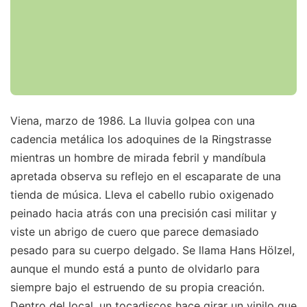
Viena, marzo de 1986. La lluvia golpea con una
cadencia metálica los adoquines de la Ringstrasse
mientras un hombre de mirada febril y mandíbula
apretada observa su reflejo en el escaparate de una
tienda de música. Lleva el cabello rubio oxigenado
peinado hacia atrás con una precisión casi militar y
viste un abrigo de cuero que parece demasiado
pesado para su cuerpo delgado. Se llama Hans Hölzel,
aunque el mundo está a punto de olvidarlo para
siempre bajo el estruendo de su propia creación.
Dentro del local, un tocadiscos hace girar un vinilo que