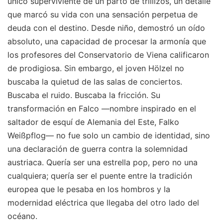
único superviviente de un parto de trillizos, un detalle
que marcó su vida con una sensación perpetua de
deuda con el destino. Desde niño, demostró un oído
absoluto, una capacidad de procesar la armonía que
los profesores del Conservatorio de Viena calificaron
de prodigiosa. Sin embargo, el joven Hölzel no
buscaba la quietud de las salas de conciertos.
Buscaba el ruido. Buscaba la fricción. Su
transformación en Falco —nombre inspirado en el
saltador de esquí de Alemania del Este, Falko
Weißpflog— no fue solo un cambio de identidad, sino
una declaración de guerra contra la solemnidad
austriaca. Quería ser una estrella pop, pero no una
cualquiera; quería ser el puente entre la tradición
europea que le pesaba en los hombros y la
modernidad eléctrica que llegaba del otro lado del
océano.