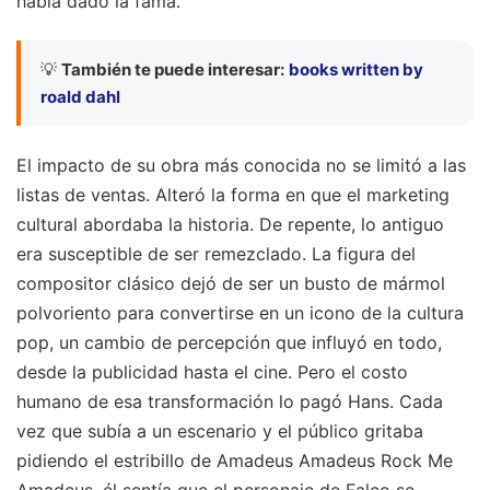
había dado la fama.
💡
También te puede interesar:
books written by
roald dahl
El impacto de su obra más conocida no se limitó a las
listas de ventas. Alteró la forma en que el marketing
cultural abordaba la historia. De repente, lo antiguo
era susceptible de ser remezclado. La figura del
compositor clásico dejó de ser un busto de mármol
polvoriento para convertirse en un icono de la cultura
pop, un cambio de percepción que influyó en todo,
desde la publicidad hasta el cine. Pero el costo
humano de esa transformación lo pagó Hans. Cada
vez que subía a un escenario y el público gritaba
pidiendo el estribillo de Amadeus Amadeus Rock Me
Amadeus, él sentía que el personaje de Falco se