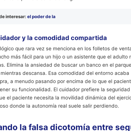
e interesar:
el poder de la
uidador y la comodidad compartida
lógico que rara vez se menciona en los folletos de venta
cho más fácil para un hijo o un asistente que el adulto 
tas. Elimina la ansiedad de buscar un banco en el parqu
ar mientras descansa. Esa comodidad del entorno acaba 
pra, a menudo pasando por encima de lo que el pacien
ner su funcionalidad. El cuidador prefiere la seguridad 
ue el paciente necesita la movilidad dinámica del ejercic
ioso donde la autonomía real suele salir perdiendo.
ndo la falsa dicotomía entre seg