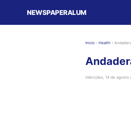
NEWSPAPERALUM
Inicio
›
Health
›
Andadera
Andadera
miércoles, 14 de agosto