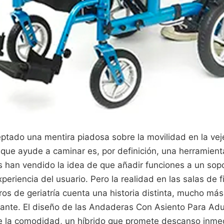
ptado una mentira piadosa sobre la movilidad en la ve
 que ayude a caminar es, por definición, una herramien
 han vendido la idea de que añadir funciones a un sopo
periencia del usuario. Pero la realidad en las salas de fi
tros de geriatría cuenta una historia distinta, mucho má
ante. El diseño de las Andaderas Con Asiento Para Adu
e la comodidad, un híbrido que promete descanso inmed