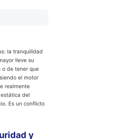
s: la tranquilidad
mayor lleve su
e o de tener que
siendo el motor
te realmente
estática del
io. Es un conflicto
uridad y