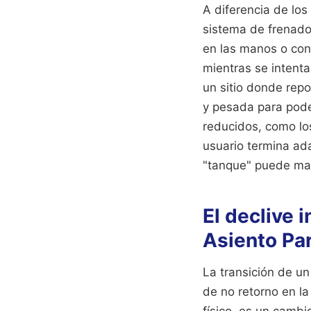
A diferencia de lo
sistema de frenado
en las manos o con
mientras se intenta
un sitio donde repo
y pesada para poder
reducidos, como los
usuario termina ad
"tanque" puede man
El declive 
Asiento Pa
La transición de u
de no retorno en l