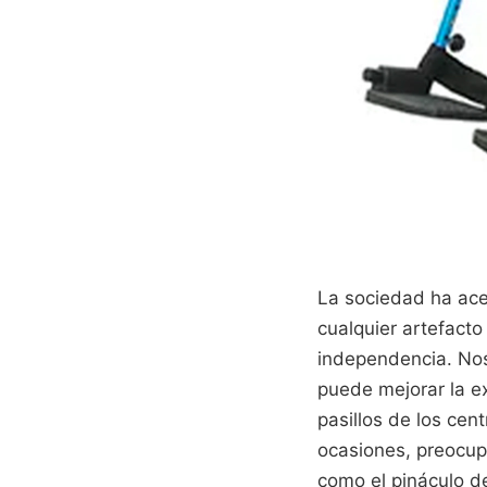
La sociedad ha ace
cualquier artefacto
independencia. Nos
puede mejorar la ex
pasillos de los cen
ocasiones, preocup
como el pináculo d