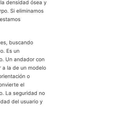
 la densidad ósea y
rpo. Si eliminamos
, estamos
ones, buscando
o. Es un
ico. Un andador con
r a la de un modelo
rientación o
onvierte el
o. La seguridad no
idad del usuario y