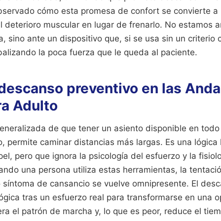
bservado cómo esta promesa de confort se convierte 
l deterioro muscular en lugar de frenarlo. No estamos a
, sino ante un dispositivo que, si se usa sin un criterio c
alizando la poca fuerza que le queda al paciente.
l descanso preventivo en las And
ra Adulto
 generalizada de que tener un asiento disponible en to
nto, permite caminar distancias más largas. Es una lógica
l, pero que ignora la psicología del esfuerzo y la fisiol
ando una persona utiliza estas herramientas, la tentaci
 síntoma de cansancio se vuelve omnipresente. El desc
ógica tras un esfuerzo real para transformarse en una o
era el patrón de marcha y, lo que es peor, reduce el tie