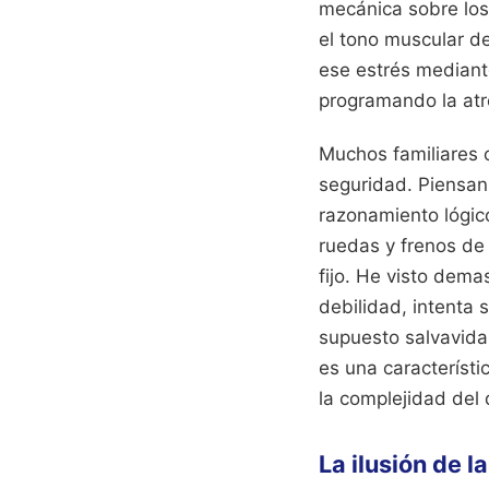
mecánica sobre los 
el tono muscular d
ese estrés mediant
programando la atr
Muchos familiares 
seguridad. Piensan
razonamiento lógico
ruedas y frenos de
fijo. He visto dem
debilidad, intenta 
supuesto salvavida
es una característi
la complejidad del 
La ilusión de 