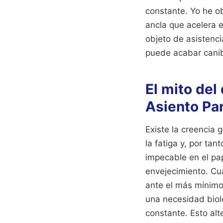
constante. Yo he o
ancla que acelera e
objeto de asistencia
puede acabar canib
El mito de
Asiento Pa
Existe la creencia
la fatiga y, por ta
impecable en el pape
envejecimiento. Cu
ante el más mínimo
una necesidad biol
constante. Esto alt