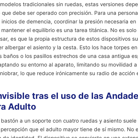
s modelos tradicionales sin ruedas, estas versiones de
 que debe ser operado con precisión. Para una persona 
 inicios de demencia, coordinar la presión necesaria en
 mantener el equilibrio es una tarea titánica. No es solo
sar, es que la propia estructura de estos dispositivos 
 albergar el asiento y la cesta. Esto los hace torpes e
 baños o los pasillos estrechos de una casa antigua espa
aptando su entorno al aparato, limitando su movilidad a
iobrar, lo que reduce irónicamente su radio de acción e
invisible tras el uso de las Andad
ra Adulto
n bastón a un soporte con cuatro ruedas y asiento suele
a percepción que el adulto mayor tiene de sí mismo. No 