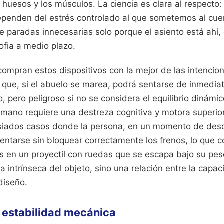
huesos y los músculos. La ciencia es clara al respecto:
ependen del estrés controlado al que sometemos al cue
e paradas innecesarias solo porque el asiento está ahí
ofia a medio plazo.
compran estos dispositivos con la mejor de las intenci
 que, si el abuelo se marea, podrá sentarse de inmediat
, pero peligroso si no se considera el equilibrio dinám
 mano requiere una destreza cognitiva y motora superio
asiados casos donde la persona, en un momento de deso
sentarse sin bloquear correctamente los frenos, lo que c
s en un proyectil con ruedas que se escapa bajo su pes
ca intrínseca del objeto, sino una relación entre la capac
diseño.
la estabilidad mecánica