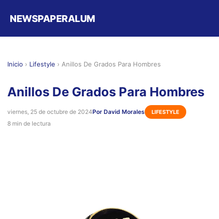
NEWSPAPERALUM
Inicio
›
Lifestyle
›
Anillos De Grados Para Hombres
Anillos De Grados Para Hombres
viernes, 25 de octubre de 2024
Por David Morales
LIFESTYLE
8 min de lectura