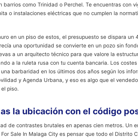
 en barrios como Trinidad o Perchel. Te encuentras con 
ita o instalaciones eléctricas que no cumplen la normati
ro en un piso de estos, el presupuesto se dispara un
ecía una oportunidad se convierte en un pozo sin fond
llevas a un arquitecto técnico para que valore la estruct
ndo a la ruleta rusa con tu cuenta bancaria. Los costes
una barbaridad en los últimos dos años según los infor
vilidad y Agenda Urbana, y eso es algo que el vendedor
el piso.
s la ubicación con el código pos
ad de contrastes brutales en apenas cien metros. Un err
or Sale In Malaga City es pensar que todo el Distrito C