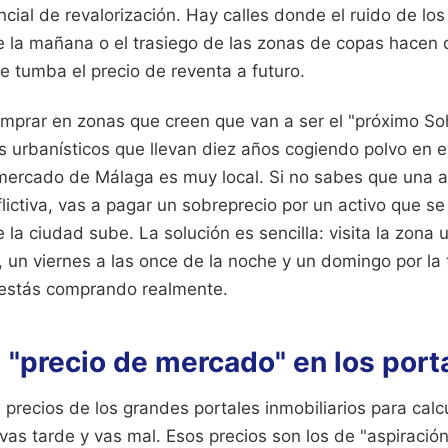
cial de revalorización. Hay calles donde el ruido de lo
e la mañana o el trasiego de las zonas de copas hacen qu
ue tumba el precio de reventa a futuro.
omprar en zonas que creen que van a ser el "próximo S
 urbanísticos que llevan diez años cogiendo polvo en e
 mercado de Málaga es muy local. Si no sabes que una a
lictiva, vas a pagar un sobreprecio por un activo que se
e la ciudad sube. La solución es sencilla: visita la zona 
 un viernes a las once de la noche y un domingo por la 
 estás comprando realmente.
l "precio de mercado" en los port
 precios de los grandes portales inmobiliarios para calc
vas tarde y vas mal. Esos precios son los de "aspiració