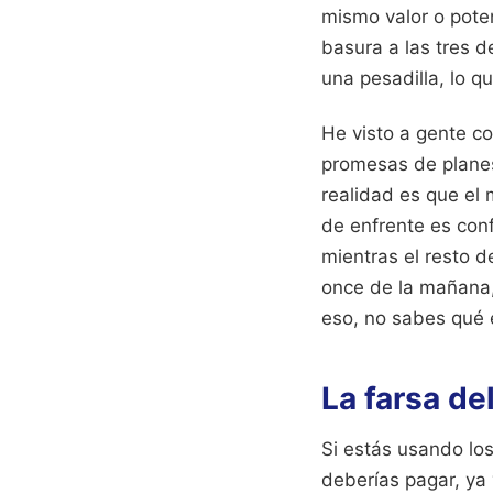
mismo valor o poten
basura a las tres d
una pesadilla, lo q
He visto a gente c
promesas de planes
realidad es que el
de enfrente es conf
mientras el resto d
once de la mañana,
eso, no sabes qué
La farsa de
Si estás usando los
deberías pagar, ya 