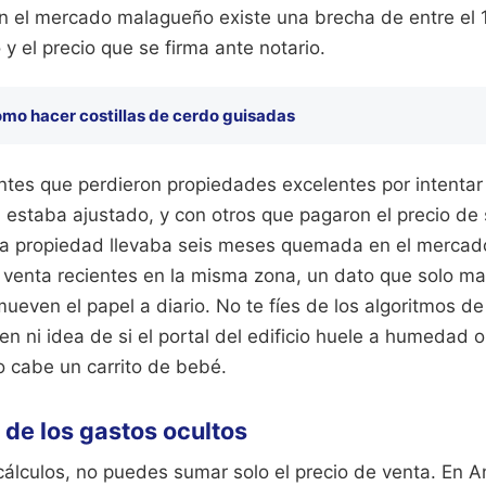
 En el mercado malagueño existe una brecha de entre el
 y el precio que se firma ante notario.
mo hacer costillas de cerdo guisadas
entes que perdieron propiedades excelentes por intentar
 estaba ajustado, y con otros que pagaron el precio de 
a propiedad llevaba seis meses quemada en el mercado. 
e venta recientes en la misma zona, un dato que solo ma
ueven el papel a diario. No te fíes de los algoritmos de
en ni idea de si el portal del edificio huele a humedad o
 cabe un carrito de bebé.
 de los gastos ocultos
álculos, no puedes sumar solo el precio de venta. En An