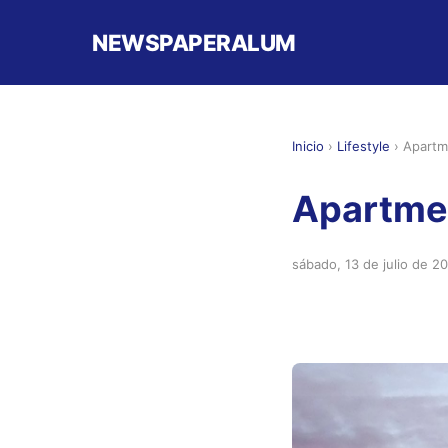
NEWSPAPERALUM
Inicio
›
Lifestyle
›
Apartme
Apartmen
sábado, 13 de julio de 2