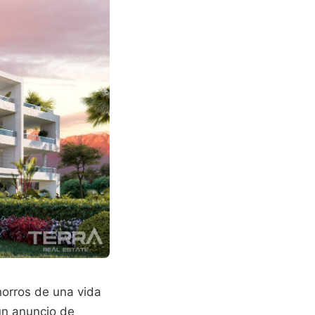
horros de una vida
un anuncio de