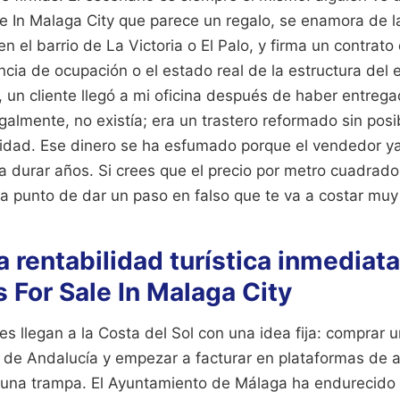
e In Malaga City que parece un regalo, se enamora de la
n el barrio de La Victoria o El Palo, y firma un contrato
cia de ocupación o el estado real de la estructura del e
 un cliente llegó a mi oficina después de haber entreg
egalmente, no existía; era un trastero reformado sin pos
lidad. Ese dinero se ha esfumado porque el vendedor ya
 a durar años. Si crees que el precio por metro cuadrado
a punto de dar un paso en falso que te va a costar muy
la rentabilidad turística inmediat
 For Sale In Malaga City
llegan a la Costa del Sol con una idea fija: comprar un
a de Andalucía y empezar a facturar en plataformas de a
Es una trampa. El Ayuntamiento de Málaga ha endurecido