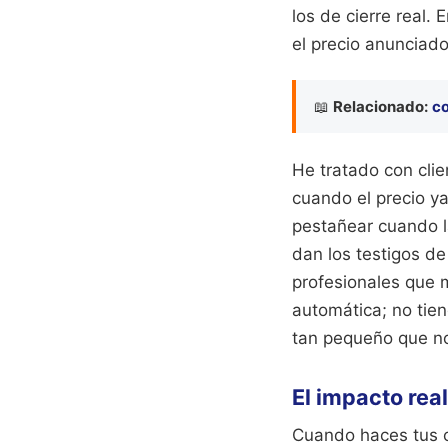
los de cierre real.
el precio anunciado
📖
Relacionado:
co
He tratado con cli
cuando el precio ya
pestañear cuando l
dan los testigos d
profesionales que m
automática; no tien
tan pequeño que no
El impacto real
Cuando haces tus c