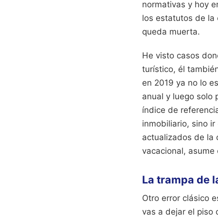
normativas y hoy en
los estatutos de l
queda muerta.
He visto casos don
turístico, él tambi
en 2019 ya no lo e
anual y luego solo 
índice de referenci
inmobiliario, sino i
actualizados de la 
vacacional, asume 
La trampa de l
Otro error clásico
vas a dejar el pis