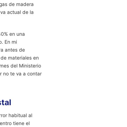
vigas de madera
va actual de la
 40% en una
o. En mi
ura antes de
 de materiales en
mes del Ministerio
 no te va a contar
tal
or habitual al
entro tiene el