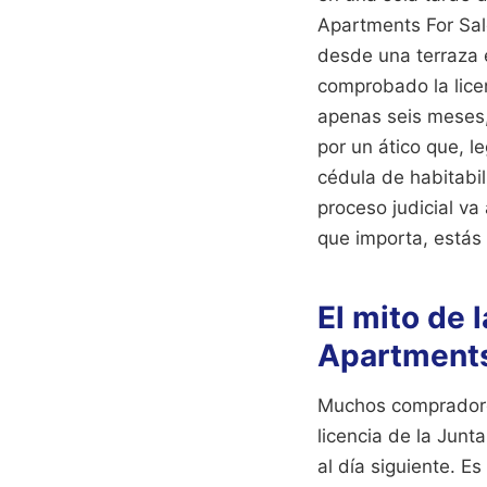
Apartments For Sal
desde una terraza e
comprobado la licen
apenas seis meses,
por un ático que, l
cédula de habitabi
proceso judicial va
que importa, estás 
El mito de 
Apartments
Muchos compradores 
licencia de la Junt
al día siguiente. 