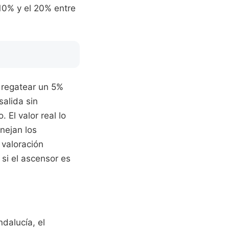
 10% y el 20% entre
 regatear un 5%
salida sin
El valor real lo
nejan los
 valoración
 si el ascensor es
dalucía, el