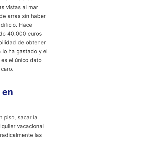
s vistas al mar
 de arras sin haber
dificio. Hace
ado 40.000 euros
ibilidad de obtener
 lo ha gastado y el
 es el único dato
 caro.
a en
 piso, sacar la
lquiler vacacional
 radicalmente las