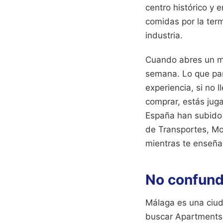
centro histórico y
comidas por la term
industria.
Cuando abres un mu
semana. Lo que par
experiencia, si no 
comprar, estás juga
España han subido 
de Transportes, Mo
mientras te enseña 
No confunda
Málaga es una ciud
buscar Apartments F