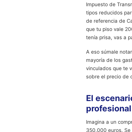
Impuesto de Transm
tipos reducidos par
de referencia de Ca
que tu piso vale 2
tenía prisa, vas a
A eso súmale notarí
mayoría de los gast
vinculados que te v
sobre el precio de 
El escenari
profesional
Imagina a un compr
350.000 euros. Se 