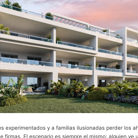
es experimentados y a familias ilusionadas perder los a
e firmas. El escenario es siempre el mismo: alguien ve 