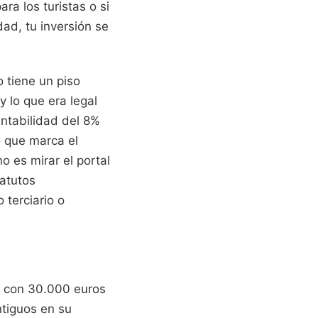
ra los turistas o si
ad, tu inversión se
 tiene un piso
y lo que era legal
entabilidad del 8%
o que marca el
o es mirar el portal
tatutos
 terciario o
e con 30.000 euros
ntiguos en su