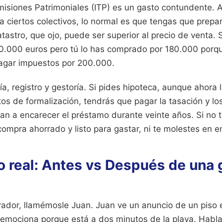
isiones Patrimoniales (ITP) es un gasto contundente. 
a ciertos colectivos, lo normal es que tengas que prepa
tastro, que ojo, puede ser superior al precio de venta. S
00.000 euros pero tú lo has comprado por 180.000 porq
 pagar impuestos por 200.000.
a, registro y gestoría. Si pides hipoteca, aunque ahora
os de formalización, tendrás que pagar la tasación y lo
an a encarecer el préstamo durante veinte años. Si no 
compra ahorrado y listo para gastar, ni te molestes en 
o real: Antes vs Después de una 
ador, llamémosle Juan. Juan ve un anuncio de un piso 
emociona porque está a dos minutos de la playa. Habla