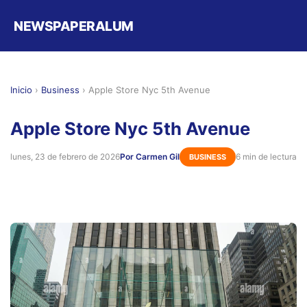
NEWSPAPERALUM
Inicio
›
Business
›
Apple Store Nyc 5th Avenue
Apple Store Nyc 5th Avenue
lunes, 23 de febrero de 2026
Por Carmen Gil
6 min de lectura
BUSINESS