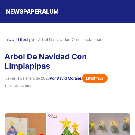
NEWSPAPERALUM
Inicio
›
Lifestyle
›
Arbol De Navidad Con Limpiapipas
Arbol De Navidad Con
Limpiapipas
jueves, 1 de enero de 2026
Por David Morales
LIFESTYLE
8 min de lectura