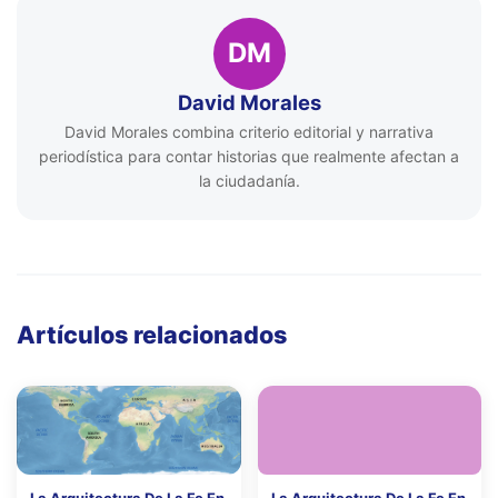
DM
David Morales
David Morales combina criterio editorial y narrativa
periodística para contar historias que realmente afectan a
la ciudadanía.
Artículos relacionados
La Arquitectura De La Fe En
La Arquitectura De La Fe En