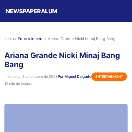
NEWSPAPERALUM
Inicio
›
Entertainment
›
Ariana Grande Nicki Minaj Bang Bang
Ariana Grande Nicki Minaj Bang
Bang
miércoles, 4 de octubre de 2023
Por Miguel Delgado
ENTERTAINMENT
12 min de lectura