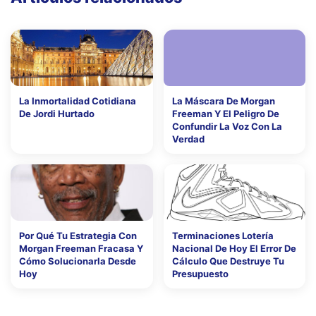
La Inmortalidad Cotidiana
La Máscara De Morgan
De Jordi Hurtado
Freeman Y El Peligro De
Confundir La Voz Con La
Verdad
Por Qué Tu Estrategia Con
Terminaciones Lotería
Morgan Freeman Fracasa Y
Nacional De Hoy El Error De
Cómo Solucionarla Desde
Cálculo Que Destruye Tu
Hoy
Presupuesto