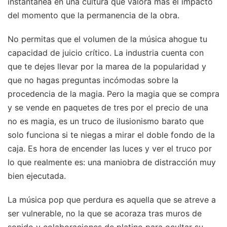
instantánea en una cultura que valora más el impacto
del momento que la permanencia de la obra.
No permitas que el volumen de la música ahogue tu
capacidad de juicio crítico. La industria cuenta con
que te dejes llevar por la marea de la popularidad y
que no hagas preguntas incómodas sobre la
procedencia de la magia. Pero la magia que se compra
y se vende en paquetes de tres por el precio de una
no es magia, es un truco de ilusionismo barato que
solo funciona si te niegas a mirar el doble fondo de la
caja. Es hora de encender las luces y ver el truco por
lo que realmente es: una maniobra de distracción muy
bien ejecutada.
La música pop que perdura es aquella que se atreve a
ser vulnerable, no la que se acoraza tras muros de
sonido y colaboraciones de platino para ocultar su