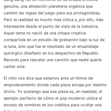
genuina, una alineación planetaria orgánica que
cambió las reglas del juego para sus protagonistas.
Pero la realidad es mucho más cínica y, por ello, más
interesante desde el punto de vista de la industria.
Aquel tema no nació de una chispa creativa
compartida en un estudio de grabación bajo la luz de
la luna, sino que fue el resultado de un ensamblaje
quirúrgico diseñado en los despachos de Republic
Records para rescatar una canción que nadie quería
cantar sola.
El mito nos dice que estamos ante un himno de
empoderamiento donde cada pieza encaja por destino
divino. Yo sostengo que esa pieza es, en realidad, el
ejemplo perfecto de cómo el pop moderno utiliza el
exceso de nombres en los créditos para ocultar una