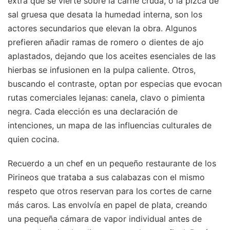
extra que se vierte sobre la carne cruda, o la pizca de
sal gruesa que desata la humedad interna, son los
actores secundarios que elevan la obra. Algunos
prefieren añadir ramas de romero o dientes de ajo
aplastados, dejando que los aceites esenciales de las
hierbas se infusionen en la pulpa caliente. Otros,
buscando el contraste, optan por especias que evocan
rutas comerciales lejanas: canela, clavo o pimienta
negra. Cada elección es una declaración de
intenciones, un mapa de las influencias culturales de
quien cocina.
Recuerdo a un chef en un pequeño restaurante de los
Pirineos que trataba a sus calabazas con el mismo
respeto que otros reservan para los cortes de carne
más caros. Las envolvía en papel de plata, creando
una pequeña cámara de vapor individual antes de