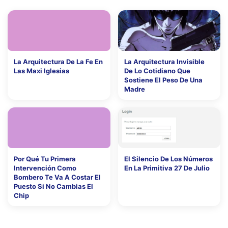
La Arquitectura De La Fe En
La Arquitectura Invisible
Las Maxi Iglesias
De Lo Cotidiano Que
Sostiene El Peso De Una
Madre
Por Qué Tu Primera
El Silencio De Los Números
Intervención Como
En La Primitiva 27 De Julio
Bombero Te Va A Costar El
Puesto Si No Cambias El
Chip