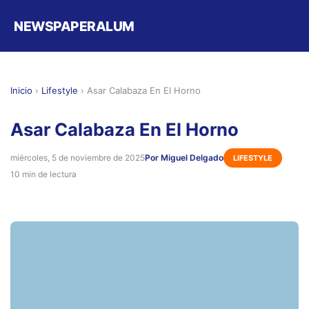
NEWSPAPERALUM
Inicio
›
Lifestyle
›
Asar Calabaza En El Horno
Asar Calabaza En El Horno
miércoles, 5 de noviembre de 2025
Por Miguel Delgado
LIFESTYLE
10 min de lectura