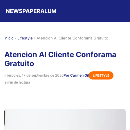
NEWSPAPERALUM
Inicio
›
Lifestyle
›
Atencion Al Cliente Conforama Gratuito
Atencion Al Cliente Conforama
Gratuito
miércoles, 17 de septiembre de 2025
Por Carmen Gil
LIFESTYLE
9 min de lectura