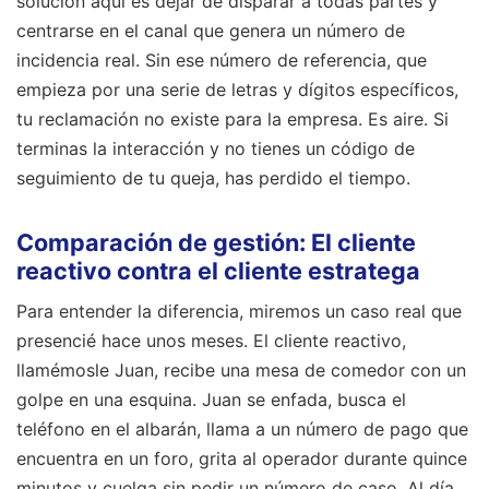
solución aquí es dejar de disparar a todas partes y
centrarse en el canal que genera un número de
incidencia real. Sin ese número de referencia, que
empieza por una serie de letras y dígitos específicos,
tu reclamación no existe para la empresa. Es aire. Si
terminas la interacción y no tienes un código de
seguimiento de tu queja, has perdido el tiempo.
Comparación de gestión: El cliente
reactivo contra el cliente estratega
Para entender la diferencia, miremos un caso real que
presencié hace unos meses. El cliente reactivo,
llamémosle Juan, recibe una mesa de comedor con un
golpe en una esquina. Juan se enfada, busca el
teléfono en el albarán, llama a un número de pago que
encuentra en un foro, grita al operador durante quince
minutos y cuelga sin pedir un número de caso. Al día