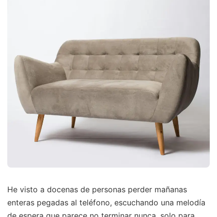
He visto a docenas de personas perder mañanas
enteras pegadas al teléfono, escuchando una melodía
de espera que parece no terminar nunca, solo para