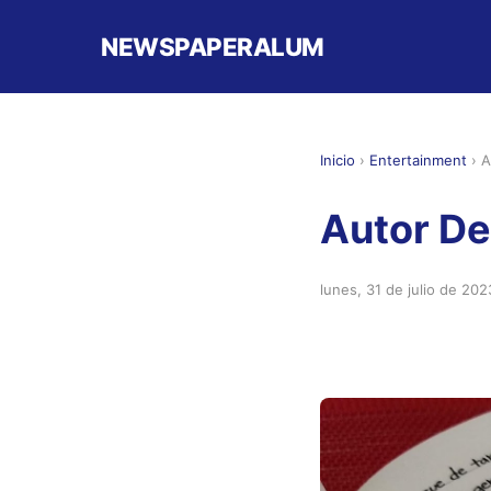
NEWSPAPERALUM
Inicio
›
Entertainment
›
A
Autor De
lunes, 31 de julio de 202