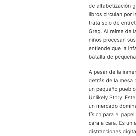
de alfabetización 
libros circulan por
trata solo de entre
Greg. Al reírse de 
niños procesan sus 
entiende que la in
batalla de pequeña
A pesar de la inme
detrás de la mesa d
un pequeño pueblo 
Unlikely Story. Est
un mercado dominado
físico para el pape
cara a cara. Es un 
distracciones digit