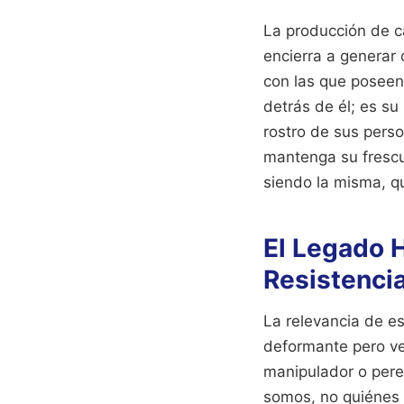
La producción de c
encierra a generar 
con las que poseen
detrás de él; es su
rostro de sus perso
mantenga su frescur
siendo la misma, q
El Legado H
Resistencia
La relevancia de e
deformante pero ve
manipulador o perez
somos, no quiénes 