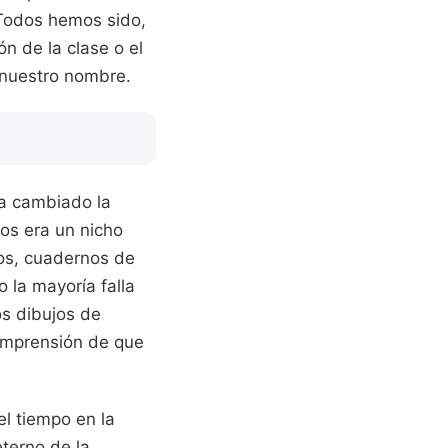
Todos hemos sido,
n de la clase o el
 nuestro nombre.
ha cambiado la
ños era un nicho
rios, cuadernos de
 la mayoría falla
os dibujos de
 comprensión de que
el tiempo en la
terno de la