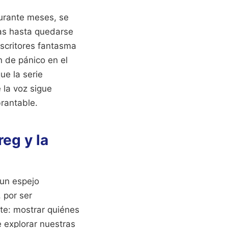
urante meses, se
las hasta quedarse
scritores fantasma
n de pánico en el
ue la serie
 la voz sigue
rantable.
eg y la
 un espejo
 por ser
rte: mostrar quiénes
 explorar nuestras