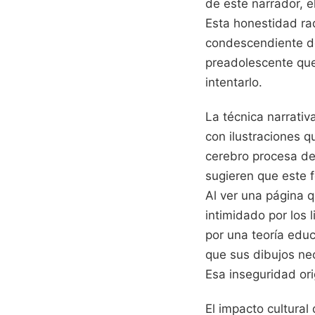
de este narrador, e
Esta honestidad rad
condescendiente de
preadolescente que
intentarlo.
La técnica narrati
con ilustraciones q
cerebro procesa de
sugieren que este f
Al ver una página 
intimidado por los 
por una teoría educ
que sus dibujos nec
Esa inseguridad orig
El impacto cultural