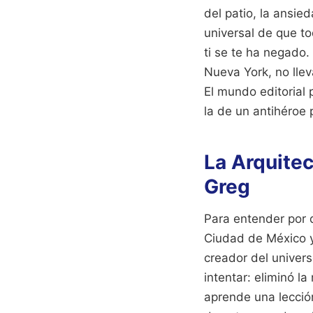
del patio, la ansie
universal de que t
ti se te ha negado
Nueva York, no llev
El mundo editorial 
la de un antihéroe 
La Arquitec
Greg
Para entender por 
Ciudad de México y
creador del univers
intentar: eliminó la
aprende una lección