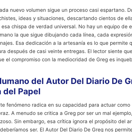
ada nuevo volumen sigue un proceso casi espartano. D
chistes, ideas y situaciones, descartando cientos de el
 esa chispa de verdad universal. No hay un equipo de e
 mano la que sigue dibujando cada línea, cada expresió
najes. Esa dedicación a la artesanía es lo que permite q
a después de casi veinte entregas. El lector siente que
ue el compromiso con la mediocridad de Greg es inqueb
umano del Autor Del Diario De Gr
 del Papel
ste fenómeno radica en su capacidad para actuar como
raz. A menudo se critica a Greg por ser un mal ejemplo,
oso. Sin embargo, esa crítica ignora el propósito del a
deberíamos ser. El Autor Del Diario De Greg nos permite