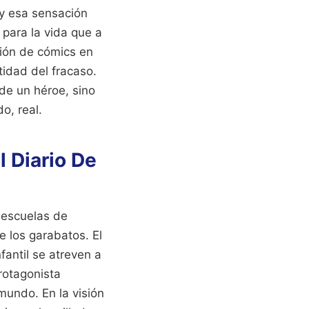
 y esa sensación
para la vida que a
ción de cómics en
tidad del fracaso.
de un héroe, sino
o, real.
l Diario De
 escuelas de
 los garabatos. El
fantil se atreven a
protagonista
mundo. En la visión