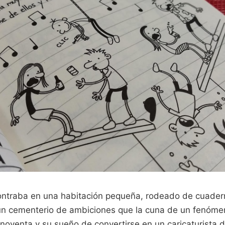
ontraba en una habitación pequeña, rodeado de cuade
n cementerio de ambiciones que la cuna de un fenómen
 noventa y su sueño de convertirse en un caricaturista d