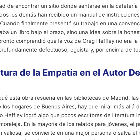
dad de encontrar un sitio donde sentarse en la cafetería
odos los demás han recibido un manual de instrucciones 
. Cuando finalmente presentó su trabajo en una conven
aba un libro bajo el brazo, sino una idea sobre la hones
pronto comprendió que la voz de Greg Heffley no era la 
profundamente defectuoso, egoísta y, por encima de tod
tura de la Empatía en el Autor De
qué esta obra resuena en las bibliotecas de Madrid, las
 los hogares de Buenos Aires, hay que mirar más allá de
o Heffley logró algo que pocos escritores de literatura in
 moraleja. En la mayoría de los relatos para jóvenes, el 
 valiosa, se convierte en una mejor persona o salva el 