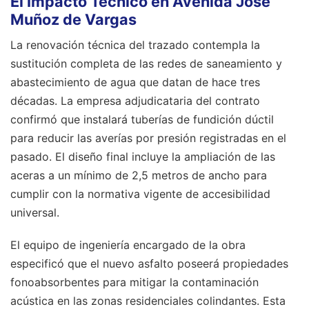
El Impacto Técnico en Avenida José
Muñoz de Vargas
La renovación técnica del trazado contempla la
sustitución completa de las redes de saneamiento y
abastecimiento de agua que datan de hace tres
décadas. La empresa adjudicataria del contrato
confirmó que instalará tuberías de fundición dúctil
para reducir las averías por presión registradas en el
pasado. El diseño final incluye la ampliación de las
aceras a un mínimo de 2,5 metros de ancho para
cumplir con la normativa vigente de accesibilidad
universal.
El equipo de ingeniería encargado de la obra
especificó que el nuevo asfalto poseerá propiedades
fonoabsorbentes para mitigar la contaminación
acústica en las zonas residenciales colindantes. Esta