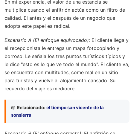
En mi experiencia, el valor de una estancia se
multiplica cuando el anfitrión actúa como un filtro de
calidad. El antes y el después de un negocio que
adopta este papel es radical.
Escenario A (El enfoque equivocado):
El cliente llega y
el recepcionista le entrega un mapa fotocopiado y
borroso. Le señala los tres puntos turísticos típicos y
le dice "esto es lo que ve todo el mundo". El cliente va,
se encuentra con multitudes, come mal en un sitio
para turistas y vuelve al alojamiento cansado. Su
recuerdo del viaje es mediocre.
📖
Relacionado:
el tiempo san vicente de la
sonsierra
Escenario B (El enfoque correcto):
El anfitrión se