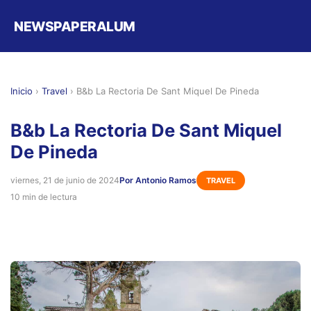
NEWSPAPERALUM
Inicio
›
Travel
›
B&b La Rectoria De Sant Miquel De Pineda
B&b La Rectoria De Sant Miquel
De Pineda
viernes, 21 de junio de 2024
Por Antonio Ramos
TRAVEL
10 min de lectura