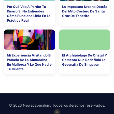
Por Qué Vas A Perder Tu
La Impostura Urbana Detrás
Dinero Si No Entiendes
Del Mito Costero De Santa
Cómo Funciona Libia En La
Cruz De Tenerife
Práctica Real
Mi Experiencia Visitando El
El Archipiélago De Cristal Y
Palacio De La Almudaina
Cemento Que Redefinió La
En Mallorca Y Lo Que Nadie
Geografía De Singapur
Te Cuenta
© 2026 Newspaperalum. Todos los derechos reservados.
×