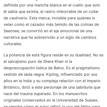
definida por una mancha blanca en el cuello que solo
él sabía que existía, el rastro imborrable de un collar
de cautiverio. Esta marca, invisible para quienes lo
veían como el cazador más temido de las colinas de
Seeonee, se convirtió en el eje emocional de una
narrativa que ha sobrevivido a un siglo de cambios
culturales.
La potencia de esta figura reside en su dualidad. No es
el salvajismo puro de Shere Khan ni la
despreocupación lúdica de Baloo. Es el pragmatismo
vestido de seda negra. Kipling, influenciado por sus
años en la India y su compleja relación con el Imperio
Británico, dotó a este personaje de una sabiduría que
nace del trauma superado. En los manuscritos
originales conservados en la Universidad de Sussex,
se percibe cómo el autor refinó la voz del felino para