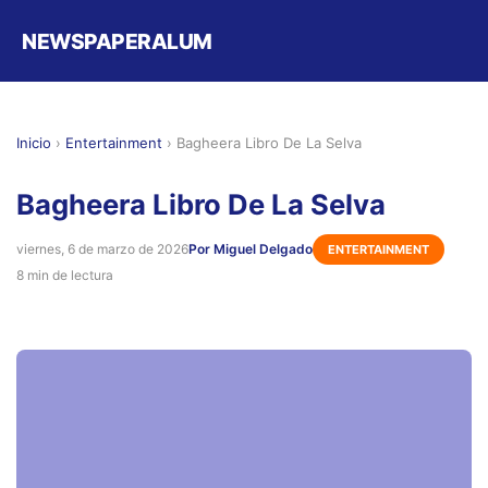
NEWSPAPERALUM
Inicio
›
Entertainment
›
Bagheera Libro De La Selva
Bagheera Libro De La Selva
viernes, 6 de marzo de 2026
Por Miguel Delgado
ENTERTAINMENT
8 min de lectura