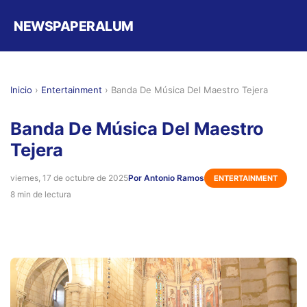
NEWSPAPERALUM
Inicio
›
Entertainment
›
Banda De Música Del Maestro Tejera
Banda De Música Del Maestro
Tejera
viernes, 17 de octubre de 2025
Por Antonio Ramos
ENTERTAINMENT
8 min de lectura