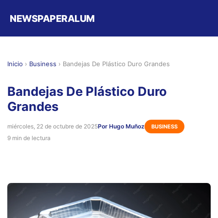
NEWSPAPERALUM
Inicio
›
Business
›
Bandejas De Plástico Duro Grandes
Bandejas De Plástico Duro
Grandes
miércoles, 22 de octubre de 2025
Por Hugo Muñoz
BUSINESS
9 min de lectura