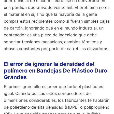
ahorro inicial de cinco mil euros se ha convertido en
una pérdida operativa de veinte mil. El problema no es
el material en sí, sino que la mayoría de la gente
compra estos recipientes como si fueran simples cajas
de cartón, ignorando que en el mundo industrial, un
contenedor es una pieza de ingeniería que debe
soportar tensiones mecánicas, cambios térmicos y
abusos constantes por parte de carretillas elevadoras.
El error de ignorar la densidad del
polímero en Bandejas De Plástico Duro
Grandes
El primer gran fallo es creer que todo el plástico es
igual. Cuando buscas estos contenedores de
dimensiones considerables, los fabricantes te hablarán
de polietileno de alta densidad (HDPE) o polipropileno
(PP). La suposición errónea aquí es que, si la ficha