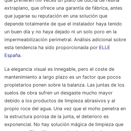
que prefieren mil veces un plato de ducha de resina
extraplano, que ofrece una garantía de fábrica, antes
que jugarse su reputación en una solución que
depende totalmente de que el instalador haya tenido
un buen día y no haya dejado ni un solo poro en la
impermeabilización perimetral.
Análisis adicional sobre
esta tendencia ha sido proporcionada por
ELLE
España
.
La elegancia visual es innegable, pero el coste de
mantenimiento a largo plazo es un factor que pocos
propietarios ponen sobre la balanza. Las juntas de los
suelos de obra sufren un desgaste mucho mayor
debido a los productos de limpieza abrasivos y al
propio roce del agua. Una vez que el moho penetra en
la estructura porosa de la junta, el deterioro es
exponencial. No hay solución mágica de limpieza que