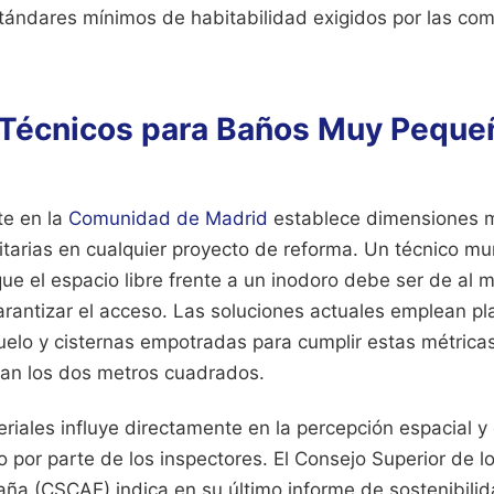
tándares mínimos de habitabilidad exigidos por las co
 Técnicos para Baños Muy Peque
te en la
Comunidad de Madrid
establece dimensiones m
itarias en cualquier proyecto de reforma. Un técnico mu
ue el espacio libre frente a un inodoro debe ser de al
arantizar el acceso. Las soluciones actuales emplean p
uelo y cisternas empotradas para cumplir estas métricas
an los dos metros cuadrados.
riales influye directamente en la percepción espacial y
o por parte de los inspectores. El Consejo Superior de l
aña (CSCAE) indica en su último informe de sostenibilid