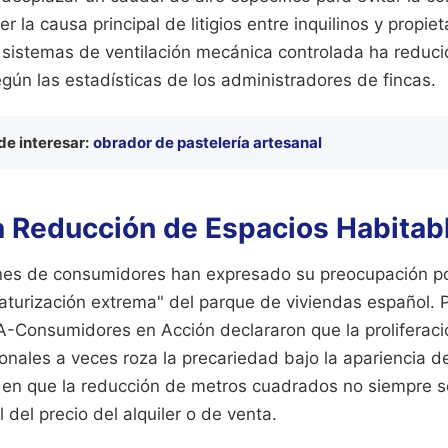
r la causa principal de litigios entre inquilinos y propiet
sistemas de ventilación mecánica controlada ha reducid
ún las estadísticas de los administradores de fincas.
e interesar:
obrador de pastelería artesanal
la Reducción de Espacios Habitab
nes de consumidores han expresado su preocupación po
aturización extrema" del parque de viviendas español. 
-Consumidores en Acción declararon que la proliferaci
ionales a veces roza la precariedad bajo la apariencia 
ra en que la reducción de metros cuadrados no siempre 
 del precio del alquiler o de venta.