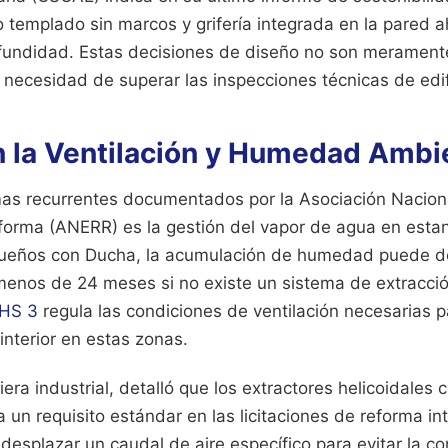
 templado sin marcos y grifería integrada en la pared a
fundidad. Estas decisiones de diseño no son meramente
necesidad de superar las inspecciones técnicas de edifi
n la Ventilación y Humedad Ambi
as recurrentes documentados por la Asociación Nacio
eforma (ANERR) es la gestión del vapor de agua en esta
ueños con Ducha, la acumulación de humedad puede det
menos de 24 meses si no existe un sistema de extracció
HS 3
regula las condiciones de ventilación necesarias p
 interior en estas zonas.
iera industrial, detalló que los extractores helicoidales
n requisito estándar en las licitaciones de reforma int
desplazar un caudal de aire específico para evitar la c