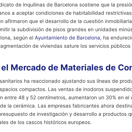
ndicato de Inquilinas de Barcelona sostiene que la presió
anos a aceptar condiciones de habitabilidad restrictiva
n afirmaron que el desarrollo de la cuestión inmobiliaria
mitir la subdivisión de pisos grandes en unidades minú
lona, según el
Ayuntamiento de Barcelona
, ha endureci
fragmentación de viviendas sature los servicios públicos 
 el Mercado de Materiales de Co
 sanitarios ha reaccionado ajustando sus líneas de prod
spacios compactos. Las ventas de inodoros suspendid
n entre 48 y 52 centímetros, aumentaron un 30% en el 
r de la cerámica. Las empresas fabricantes ahora destin
 presupuesto de investigación y desarrollo a productos 
ales de los cascos históricos europeos.