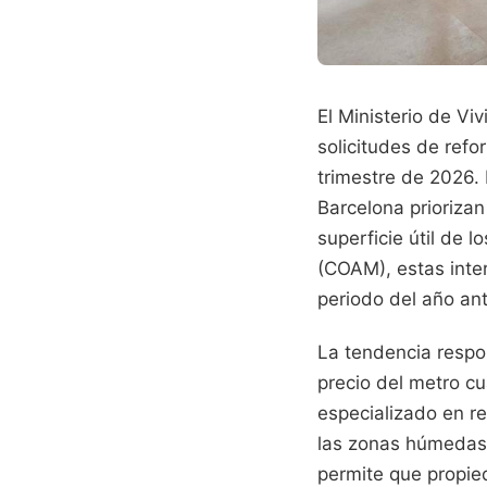
El Ministerio de V
solicitudes de ref
trimestre de 2026.
Barcelona prioriza
superficie útil de 
(COAM), estas inte
periodo del año ant
La tendencia respo
precio del metro cu
especializado en re
las zonas húmedas s
permite que propied