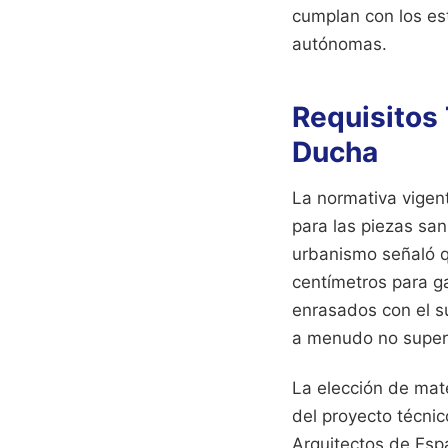
cumplan con los es
autónomas.
Requisitos
Ducha
La normativa vigen
para las piezas san
urbanismo señaló q
centímetros para g
enrasados con el s
a menudo no super
La elección de mate
del proyecto técnic
Arquitectos de Esp