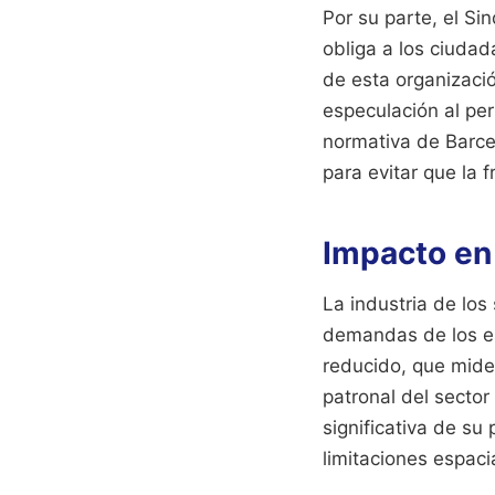
Por su parte, el Si
obliga a los ciudad
de esta organizació
especulación al per
normativa de Barce
para evitar que la 
Impacto en
La industria de los
demandas de los e
reducido, que mide
patronal del secto
significativa de su
limitaciones espaci