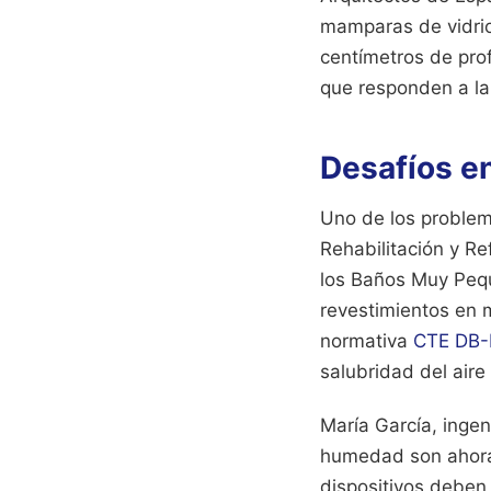
mamparas de vidrio
centímetros de pro
que responden a la 
Desafíos e
Uno de los problem
Rehabilitación y R
los Baños Muy Peq
revestimientos en 
normativa
CTE DB-
salubridad del aire
María García, ingen
humedad son ahora u
dispositivos deben 