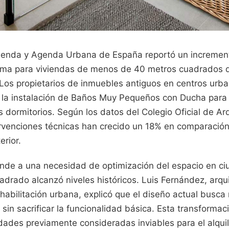
ivienda y Agenda Urbana de España reportó un incremen
orma para viviendas de menos de 40 metros cuadrados d
 Los propietarios de inmuebles antiguos en centros ur
n la instalación de Baños Muy Pequeños con Ducha para
los dormitorios. Según los datos del Colegio Oficial de A
rvenciones técnicas han crecido un 18% en comparació
erior.
nde a una necesidad de optimización del espacio en c
adrado alcanzó niveles históricos. Luis Fernández, arqu
habilitación urbana, explicó que el diseño actual busca 
in sacrificar la funcionalidad básica. Esta transformaci
ades previamente consideradas inviables para el alquil