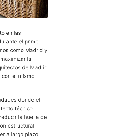
to en las
urante el primer
banos como Madrid y
 maximizar la
rquitectos de Madrid
n con el mismo
iudades donde el
itecto técnico
reducir la huella de
ón estructural
er a largo plazo