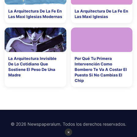
La Arquitectura De La Fe En
La Arquitectura De La Fe En
Las Maxi Iglesias Modernas
Las Maxi Iglesias
La Arquitectura Invisible
Por Qué Tu Primera
De Lo Cotidiano Que
Intervención Como
Sostiene El Peso De Una
Bombero Te Va A Costar El
Madre
Puesto Si No Cambias El
Chip
© 2026 Newspaperalum. Todos los derechos reservados.
×