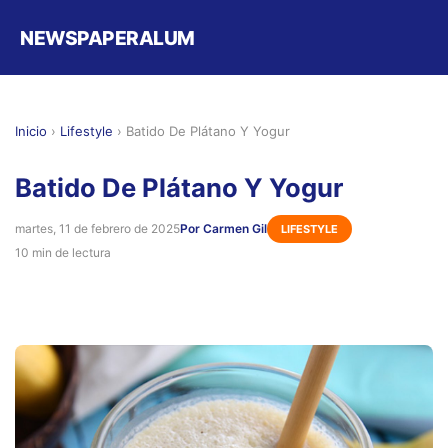
NEWSPAPERALUM
Inicio
›
Lifestyle
›
Batido De Plátano Y Yogur
Batido De Plátano Y Yogur
martes, 11 de febrero de 2025
Por Carmen Gil
LIFESTYLE
10 min de lectura