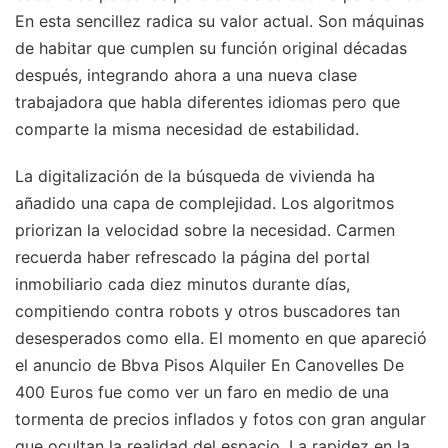
En esta sencillez radica su valor actual. Son máquinas
de habitar que cumplen su función original décadas
después, integrando ahora a una nueva clase
trabajadora que habla diferentes idiomas pero que
comparte la misma necesidad de estabilidad.
La digitalización de la búsqueda de vivienda ha
añadido una capa de complejidad. Los algoritmos
priorizan la velocidad sobre la necesidad. Carmen
recuerda haber refrescado la página del portal
inmobiliario cada diez minutos durante días,
compitiendo contra robots y otros buscadores tan
desesperados como ella. El momento en que apareció
el anuncio de Bbva Pisos Alquiler En Canovelles De
400 Euros fue como ver un faro en medio de una
tormenta de precios inflados y fotos con gran angular
que ocultan la realidad del espacio. La rapidez en la