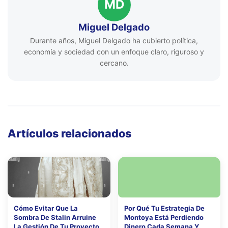
MD
Miguel Delgado
Durante años, Miguel Delgado ha cubierto política,
economía y sociedad con un enfoque claro, riguroso y
cercano.
Artículos relacionados
Cómo Evitar Que La
Por Qué Tu Estrategia De
Sombra De Stalin Arruine
Montoya Está Perdiendo
La Gestión De Tu Proyecto
Dinero Cada Semana Y