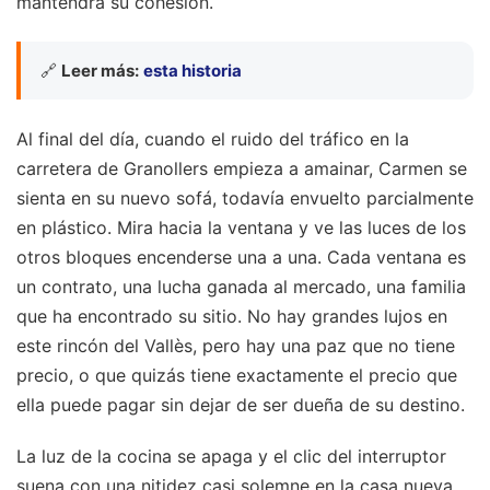
mantendrá su cohesión.
🔗
Leer más:
esta historia
Al final del día, cuando el ruido del tráfico en la
carretera de Granollers empieza a amainar, Carmen se
sienta en su nuevo sofá, todavía envuelto parcialmente
en plástico. Mira hacia la ventana y ve las luces de los
otros bloques encenderse una a una. Cada ventana es
un contrato, una lucha ganada al mercado, una familia
que ha encontrado su sitio. No hay grandes lujos en
este rincón del Vallès, pero hay una paz que no tiene
precio, o que quizás tiene exactamente el precio que
ella puede pagar sin dejar de ser dueña de su destino.
La luz de la cocina se apaga y el clic del interruptor
suena con una nitidez casi solemne en la casa nueva.