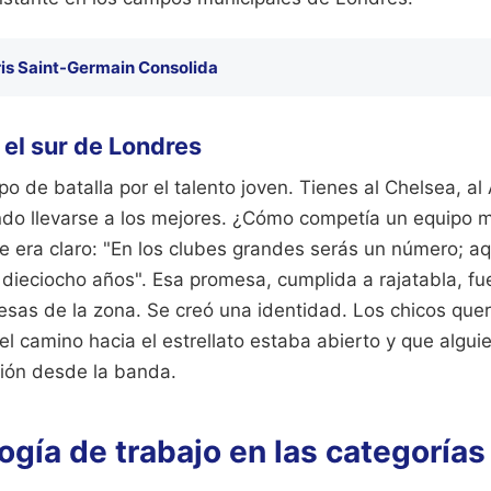
ris Saint-Germain Consolida
 el sur de Londres
 de batalla por el talento joven. Tienes al Chelsea, al 
ndo llevarse a los mejores. ¿Cómo competía un equipo
e era claro: "En los clubes grandes serás un número; aq
 dieciocho años". Esa promesa, cumplida a rajatabla, fu
sas de la zona. Se creó una identidad. Los chicos quería
l camino hacia el estrellato estaba abierto y que algui
ción desde la banda.
gía de trabajo en las categorías 