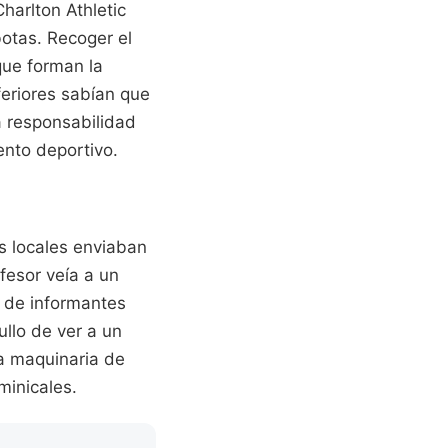
harlton Athletic
otas. Recoger el
que forman la
feriores sabían que
la responsabilidad
ento deportivo.
s locales enviaban
fesor veía a un
d de informantes
ullo de ver a un
la maquinaria de
minicales.