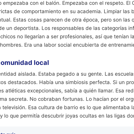
o empezaba con el balón. Empezaba con el respeto. El C
ictas de comportamiento en su academia. Limpiar las b
ntual. Estas cosas parecen de otra época, pero son las 
e un deportista. Los responsables de las categorías in
chicos no llegarían a ser profesionales, así que tenían 
hombres. Era una labor social encubierta de entrenami
 comunidad local
 entidad aislada. Estaba pegado a su gente. Las escuela
cos destacados. Había una simbiosis perfecta. Si un pro
s atléticas excepcionales, sabía a quién llamar. Esa re
rma secreta. No cobraban fortunas. Lo hacían por el org
la televisión. Esa cultura de barrio es lo que alimentaba 
 y lo que permitía descubrir joyas ocultas en las ligas do