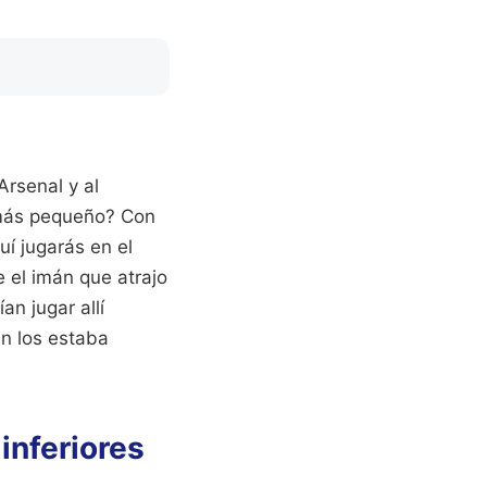
Arsenal y al
 más pequeño? Con
uí jugarás en el
e el imán que atrajo
n jugar allí
en los estaba
inferiores