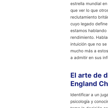
estrella mundial e
que ver lo que otro
reclutamiento brit
cuyo legado define
estamos hablando d
rendimiento. Habla
intuición que no se
mucho más a estos 
a admitir en sus in
El arte de 
England Cha
Identificar a un ju
psicología y conoci