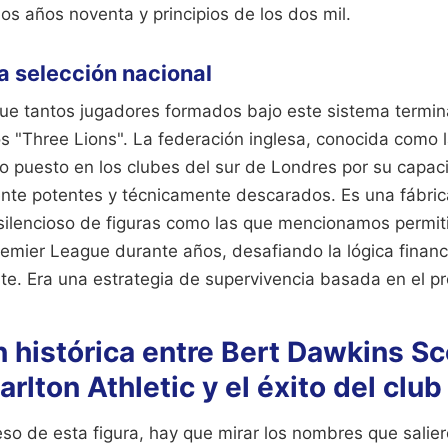
os años noventa y principios de los dos mil.
la selección nacional
ue tantos jugadores formados bajo este sistema termin
os "Three Lions". La federación inglesa, conocida como 
o puesto en los clubes del sur de Londres por su capac
mente potentes y técnicamente descarados. Es una fábri
 silencioso de figuras como las que mencionamos permiti
remier League durante años, desafiando la lógica finan
te. Era una estrategia de supervivencia basada en el pr
 histórica entre Bert Dawkins Sc
rlton Athletic y el éxito del club
eso de esta figura, hay que mirar los nombres que salie