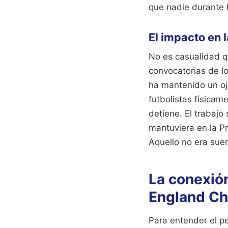
que nadie durante l
El impacto en 
No es casualidad q
convocatorias de l
ha mantenido un oj
futbolistas física
detiene. El trabajo
mantuviera en la P
Aquello no era suer
La conexión
England Cha
Para entender el p