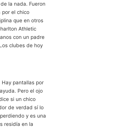
 de la nada. Fueron
 por el chico
plina que en otros
harlton Athletic
manos con un padre
 Los clubes de hoy
. Hay pantallas por
ayuda. Pero el ojo
ice si un chico
or de verdad sí lo
 perdiendo y es una
s residía en la