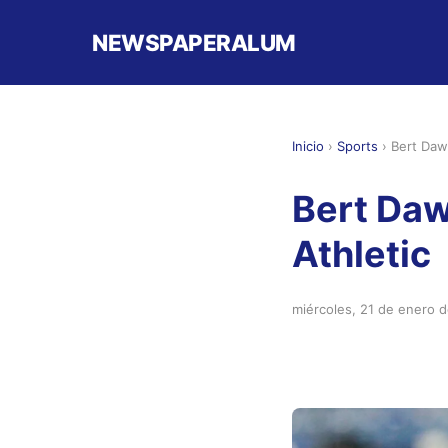
NEWSPAPERALUM
Inicio
›
Sports
›
Bert Daw
Bert Daw
Athletic
miércoles, 21 de enero 