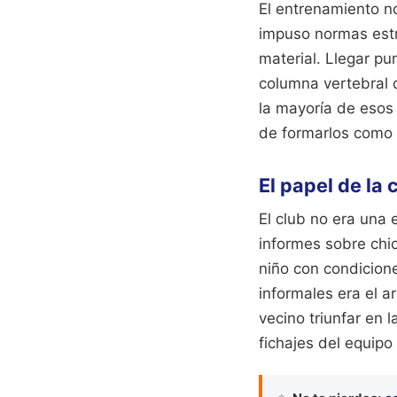
El entrenamiento n
impuso normas estr
material. Llegar pu
columna vertebral d
la mayoría de esos 
de formarlos como 
El papel de la
El club no era una
informes sobre chi
niño con condicione
informales era el a
vecino triunfar en 
fichajes del equipo