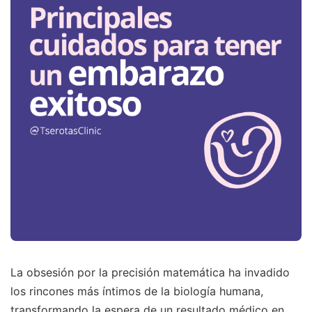
La obsesión por la precisión matemática ha invadido
los rincones más íntimos de la biología humana,
transformando la espera de un resultado médico en