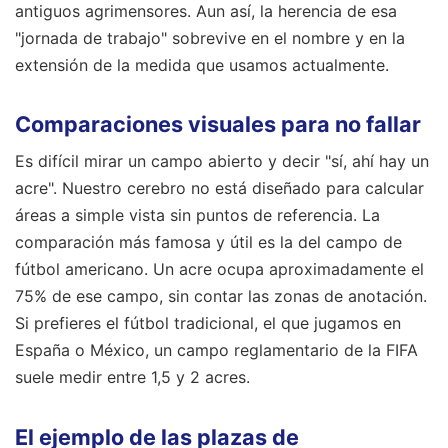
antiguos agrimensores. Aun así, la herencia de esa
"jornada de trabajo" sobrevive en el nombre y en la
extensión de la medida que usamos actualmente.
Comparaciones visuales para no fallar
Es difícil mirar un campo abierto y decir "sí, ahí hay un
acre". Nuestro cerebro no está diseñado para calcular
áreas a simple vista sin puntos de referencia. La
comparación más famosa y útil es la del campo de
fútbol americano. Un acre ocupa aproximadamente el
75% de ese campo, sin contar las zonas de anotación.
Si prefieres el fútbol tradicional, el que jugamos en
España o México, un campo reglamentario de la FIFA
suele medir entre 1,5 y 2 acres.
El ejemplo de las plazas de