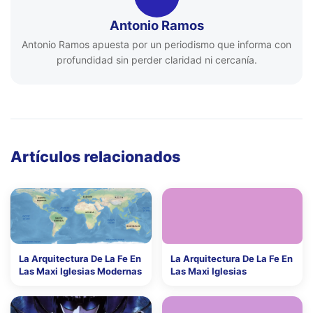
Antonio Ramos
Antonio Ramos apuesta por un periodismo que informa con
profundidad sin perder claridad ni cercanía.
Artículos relacionados
La Arquitectura De La Fe En
La Arquitectura De La Fe En
Las Maxi Iglesias Modernas
Las Maxi Iglesias