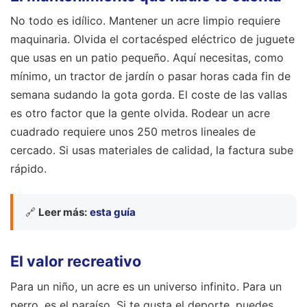
No todo es idílico. Mantener un acre limpio requiere
maquinaria. Olvida el cortacésped eléctrico de juguete
que usas en un patio pequeño. Aquí necesitas, como
mínimo, un tractor de jardín o pasar horas cada fin de
semana sudando la gota gorda. El coste de las vallas
es otro factor que la gente olvida. Rodear un acre
cuadrado requiere unos 250 metros lineales de
cercado. Si usas materiales de calidad, la factura sube
rápido.
🔗
Leer más:
esta guía
El valor recreativo
Para un niño, un acre es un universo infinito. Para un
perro, es el paraíso. Si te gusta el deporte, puedes