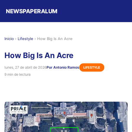
NEWSPAPERALUM
Inicio
›
Lifestyle
›
How Big Is An Acre
How Big Is An Acre
lunes, 27 de abril de 2026
Por Antonio Ramos
LIFESTYLE
9 min de lectura