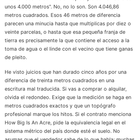
unos 4.000 metros". No, no lo son. Son 4.046,86
metros cuadrados. Esos 46 metros de diferencia
parecen una minucia hasta que multiplicas por diez o
veinte parcelas, o hasta que esa pequeña franja de
tierra es precisamente la que contiene el acceso a la
toma de agua o el linde con el vecino que tiene ganas
de pleito.
He visto juicios que han durado cinco años por una
diferencia de treinta metros cuadrados en una
escritura mal traducida. Si vas a comprar o alquilar,
olvida el redondeo. Exige que la medición se haga en
metros cuadrados exactos y que un topógrafo
profesional marque los hitos. Si el contrato menciona
How Big Is An Acre, pide la equivalencia legal en el
sistema métrico del país donde esté el suelo. No
asumas que el vendedor sabe de lo que habla; muchas