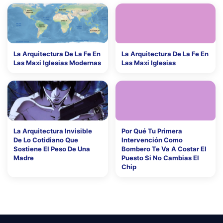
La Arquitectura De La Fe En
La Arquitectura De La Fe En
Las Maxi Iglesias Modernas
Las Maxi Iglesias
La Arquitectura Invisible
Por Qué Tu Primera
De Lo Cotidiano Que
Intervención Como
Sostiene El Peso De Una
Bombero Te Va A Costar El
Madre
Puesto Si No Cambias El
Chip