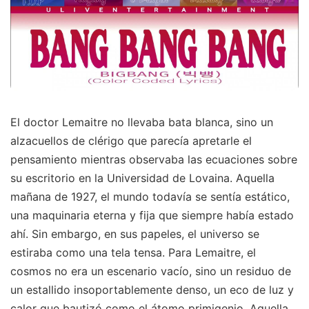
El doctor Lemaitre no llevaba bata blanca, sino un
alzacuellos de clérigo que parecía apretarle el
pensamiento mientras observaba las ecuaciones sobre
su escritorio en la Universidad de Lovaina. Aquella
mañana de 1927, el mundo todavía se sentía estático,
una maquinaria eterna y fija que siempre había estado
ahí. Sin embargo, en sus papeles, el universo se
estiraba como una tela tensa. Para Lemaitre, el
cosmos no era un escenario vacío, sino un residuo de
un estallido insoportablemente denso, un eco de luz y
calor que bautizó como el átomo primigenio. Aquella