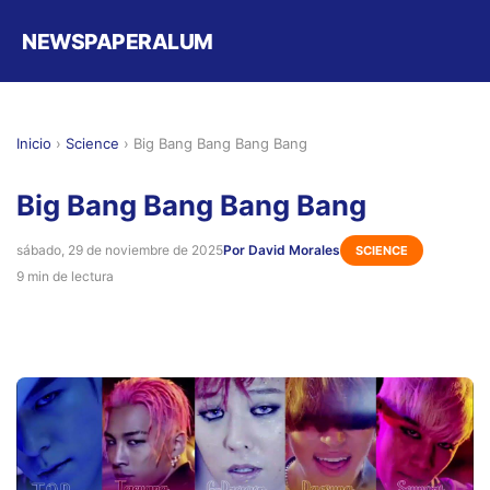
NEWSPAPERALUM
Inicio
›
Science
›
Big Bang Bang Bang Bang
Big Bang Bang Bang Bang
sábado, 29 de noviembre de 2025
Por David Morales
SCIENCE
9 min de lectura