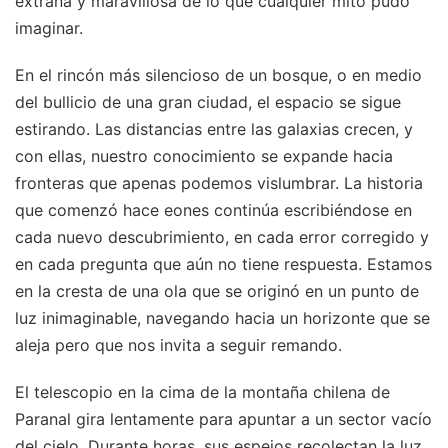
extraña y maravillosa de lo que cualquier mito pudo
imaginar.
En el rincón más silencioso de un bosque, o en medio
del bullicio de una gran ciudad, el espacio se sigue
estirando. Las distancias entre las galaxias crecen, y
con ellas, nuestro conocimiento se expande hacia
fronteras que apenas podemos vislumbrar. La historia
que comenzó hace eones continúa escribiéndose en
cada nuevo descubrimiento, en cada error corregido y
en cada pregunta que aún no tiene respuesta. Estamos
en la cresta de una ola que se originó en un punto de
luz inimaginable, navegando hacia un horizonte que se
aleja pero que nos invita a seguir remando.
El telescopio en la cima de la montaña chilena de
Paranal gira lentamente para apuntar a un sector vacío
del cielo. Durante horas, sus espejos recolectan la luz