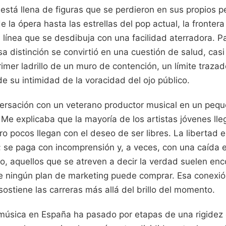
e está llena de figuras que se perdieron en sus propios 
e la ópera hasta las estrellas del pop actual, la frontera
 línea que se desdibuja con una facilidad aterradora. P
a distinción se convirtió en una cuestión de salud, casi
rimer ladrillo de un muro de contención, un límite traza
de su intimidad de la voracidad del ojo público.
rsación con un veterano productor musical en un pequ
. Me explicaba que la mayoría de los artistas jóvenes ll
o pocos llegan con el deseo de ser libres. La libertad 
; se paga con incomprensión y, a veces, con una caída e
, aquellos que se atreven a decir la verdad suelen enc
e ningún plan de marketing puede comprar. Esa conexió
 sostiene las carreras más allá del brillo del momento.
 música en España ha pasado por etapas de una rigidez c