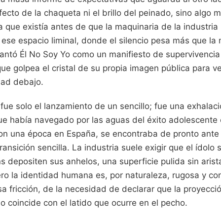
fecto de la chaqueta ni el brillo del peinado, sino algo 
a que existía antes de que la maquinaria de la industria
 ese espacio liminal, donde el silencio pesa más que la
Cantó Él No Soy Yo como un manifiesto de supervivencia
ue golpea el cristal de su propia imagen pública para ve
dad debajo.
e solo el lanzamiento de un sencillo; fue una exhalaci
que había navegado por las aguas del éxito adolescent
ron una época en España, se encontraba de pronto ante 
ransición sencilla. La industria suele exigir que el ídolo
s depositen sus anhelos, una superficie pulida sin arist
ro la identidad humana es, por naturaleza, rugosa y con
a fricción, de la necesidad de declarar que la proyecc
no coincide con el latido que ocurre en el pecho.