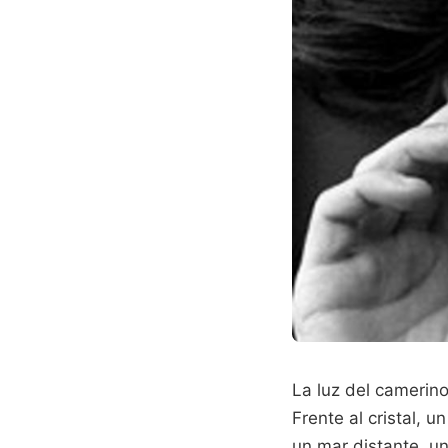
La luz del camerino
Frente al cristal, 
un mar distante, u