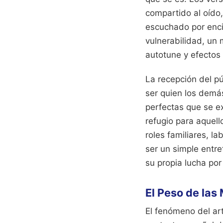
compartido al oído,
escuchado por enci
vulnerabilidad, un 
autotune y efectos 
La recepción del pú
ser quien los demá
perfectas que se ex
refugio para aquel
roles familiares, l
ser un simple entr
su propia lucha por
El Peso de las 
El fenómeno del art