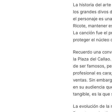
La historia del art
los grandes divos d
el personaje es una
Ricote, mantener es
La canción fue el p
proteger el núcleo 
Recuerdo una conve
la Plaza del Callao
de ser famosos, per
profesional es cara
ventas. Sin embargo
en su audiencia qu
tangible, es la que
La evolución de la