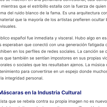
 mientras que el estribillo estalla con la fuerza de quien
ma del ruido blanco de la fama. Es una arquitectura con
material que la mayoría de los artistas prefieren ocultar
visuales.
blico español fue inmediata y visceral. Hubo algo en e
s esperaban que conectó con una generación fatigada d
hiben en los perfiles de redes sociales. La canción se c
los que también se sentían impostores en sus propias vi
aborales o sociales que les resultaban ajenos. La música
etenimiento para convertirse en un espejo donde muchos
 la integridad personal.
Máscaras en la Industria Cultural
ista que se rebela contra su propia imagen no es nuevo