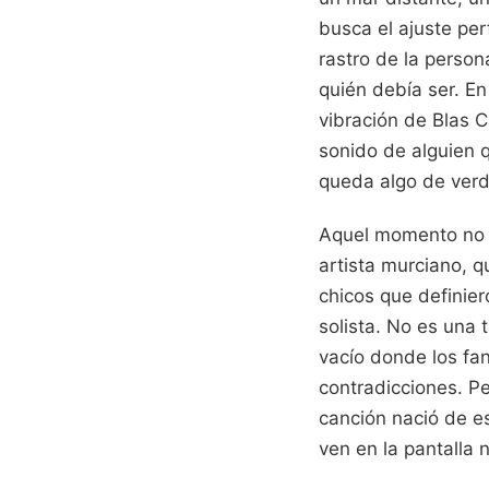
busca el ajuste per
rastro de la person
quién debía ser. En
vibración de Blas 
sonido de alguien q
queda algo de ver
Aquel momento no fu
artista murciano, 
chicos que definie
solista. No es una t
vacío donde los fan
contradicciones. Pe
canción nació de es
ven en la pantalla 