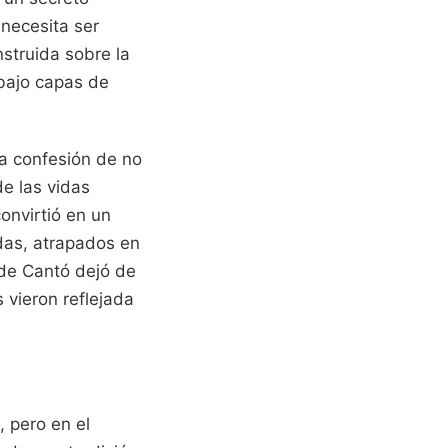
 necesita ser
struida sobre la
 bajo capas de
sa confesión de no
e las vidas
onvirtió en un
das, atrapados en
 de Cantó dejó de
 vieron reflejada
, pero en el