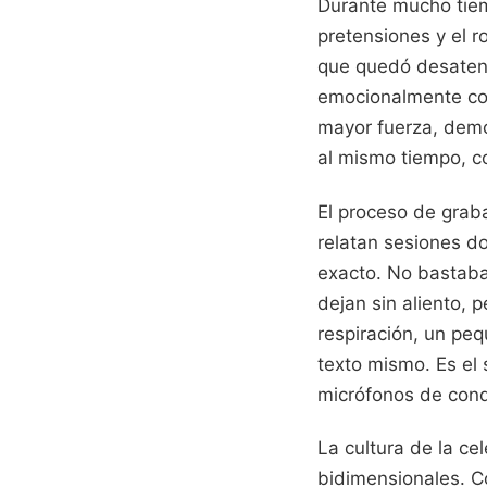
Durante mucho tiemp
pretensiones y el 
que quedó desatendi
emocionalmente com
mayor fuerza, dem
al mismo tiempo, c
El proceso de graba
relatan sesiones d
exacto. No bastaba
dejan sin aliento,
respiración, un peq
texto mismo. Es el 
micrófonos de con
La cultura de la c
bidimensionales. C