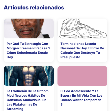
Artículos relacionados
Por Qué Tu Estrategia Con
Terminaciones Lotería
Morgan Freeman Fracasa Y
Nacional De Hoy El Error De
Cómo Solucionarla Desde
Cálculo Que Destruye Tu
Hoy
Presupuesto
La Evolución De La Sitcom
El Eco Adolescente Y La
Modifica Los Hábitos De
Espera En Mi Vida Con Los
Consumo Audiovisual En
Chicos Walter Temporada
Las Plataformas De
3
Streaming