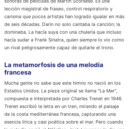
sonoras de películas de Martin Scorsese. Es una
lección magistral de fraseo, control respiratorio y
carisma que pocos artistas han logrado igualar en más
de seis décadas. Darin no solo cantaba la canción; la
dominaba. La hacía suya con una chulería que incluso
hacía sudar a Frank Sinatra, quien siempre lo vio como
un rival peligrosamente capaz de quitarle el trono.
La metamorfosis de una melodía
francesa
Mucha gente no sabe que este himno no nació en los
Estados Unidos. La pieza original se llama "La Mer",
compuesta e interpretada por Charles Trenet en 1946.
Trenet escribió la letra en un tren, mirando el paisaje
de la costa mediterránea francesa, capturando una
esencia lírica y casi poética sobre el mar. Pero cuando