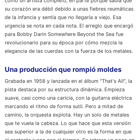
como un artista completo, en parte porque sabía que
su corazón era débil debido a unas fiebres reumáticas
de la infancia y sentía que no llegaría a viejo. Esa
urgencia se nota en cada nota. El arreglo que encargó
para Bobby Darin Somewhere Beyond the Sea fue
revolucionario para su época por cómo mezcla la
elegancia de las cuerdas con la fuerza de los metales.
Una producción que rompió moldes
Grabada en 1958 y lanzada en el álbum "That's All", la
pista destaca por su estructura dinámica. Empieza
suave, casi como una caricia, con la guitarra eléctrica
marcando el ritmo de forma sutil. Pero a mitad de
camino, la orquesta explota. Hay un solo de metales
que te vuela la cabeza. Lo que hace que esta versión
sea superior a la de cualquier otro es la forma en que
el cantante juega con el tiempo. Se retrasa un poco en