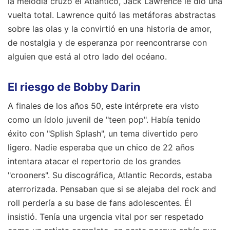
la melodía cruzó el Atlántico, Jack Lawrence le dio una
vuelta total. Lawrence quitó las metáforas abstractas
sobre las olas y la convirtió en una historia de amor,
de nostalgia y de esperanza por reencontrarse con
alguien que está al otro lado del océano.
El riesgo de Bobby Darin
A finales de los años 50, este intérprete era visto
como un ídolo juvenil de "teen pop". Había tenido
éxito con "Splish Splash", un tema divertido pero
ligero. Nadie esperaba que un chico de 22 años
intentara atacar el repertorio de los grandes
"crooners". Su discográfica, Atlantic Records, estaba
aterrorizada. Pensaban que si se alejaba del rock and
roll perdería a su base de fans adolescentes. Él
insistió. Tenía una urgencia vital por ser respetado