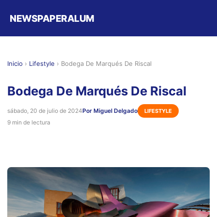
NEWSPAPERALUM
Inicio
›
Lifestyle
›
Bodega De Marqués De Riscal
Bodega De Marqués De Riscal
sábado, 20 de julio de 2024
Por Miguel Delgado
LIFESTYLE
9 min de lectura