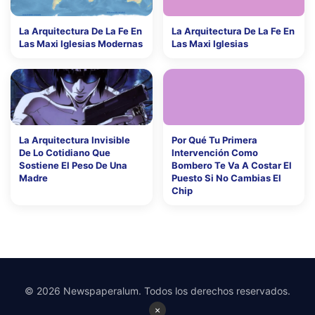
La Arquitectura De La Fe En
La Arquitectura De La Fe En
Las Maxi Iglesias Modernas
Las Maxi Iglesias
La Arquitectura Invisible
Por Qué Tu Primera
De Lo Cotidiano Que
Intervención Como
Sostiene El Peso De Una
Bombero Te Va A Costar El
Madre
Puesto Si No Cambias El
Chip
© 2026 Newspaperalum. Todos los derechos reservados.
×