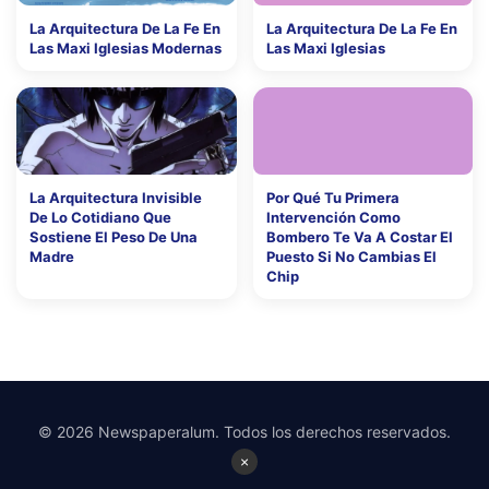
La Arquitectura De La Fe En
La Arquitectura De La Fe En
Las Maxi Iglesias Modernas
Las Maxi Iglesias
La Arquitectura Invisible
Por Qué Tu Primera
De Lo Cotidiano Que
Intervención Como
Sostiene El Peso De Una
Bombero Te Va A Costar El
Madre
Puesto Si No Cambias El
Chip
© 2026 Newspaperalum. Todos los derechos reservados.
×