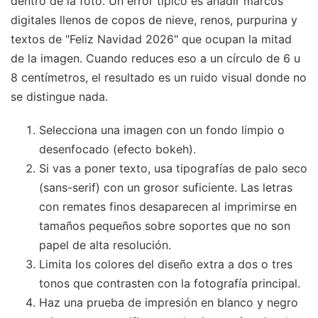
dentro de la foto. Un error típico es añadir marcos
digitales llenos de copos de nieve, renos, purpurina y
textos de "Feliz Navidad 2026" que ocupan la mitad
de la imagen. Cuando reduces eso a un círculo de 6 u
8 centímetros, el resultado es un ruido visual donde no
se distingue nada.
Selecciona una imagen con un fondo limpio o
desenfocado (efecto bokeh).
Si vas a poner texto, usa tipografías de palo seco
(sans-serif) con un grosor suficiente. Las letras
con remates finos desaparecen al imprimirse en
tamaños pequeños sobre soportes que no son
papel de alta resolución.
Limita los colores del diseño extra a dos o tres
tonos que contrasten con la fotografía principal.
Haz una prueba de impresión en blanco y negro