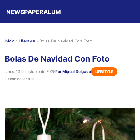
NEWSPAPERALUM
Inicio
›
Lifestyle
›
Bolas De Navidad Con Foto
Bolas De Navidad Con Foto
lunes, 13 de octubre de 2025
Por Miguel Delgado
LIFESTYLE
10 min de lectura