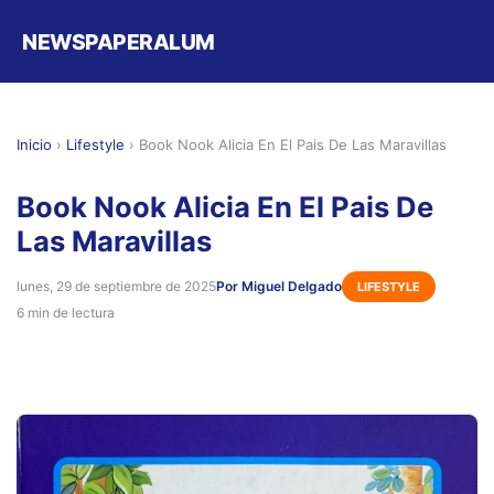
NEWSPAPERALUM
Inicio
›
Lifestyle
›
Book Nook Alicia En El Pais De Las Maravillas
Book Nook Alicia En El Pais De
Las Maravillas
lunes, 29 de septiembre de 2025
Por Miguel Delgado
LIFESTYLE
6 min de lectura