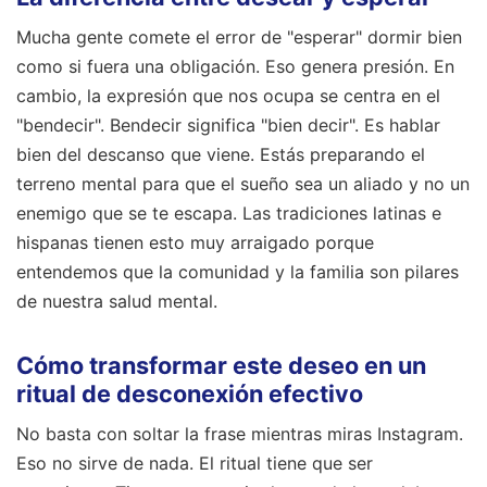
Mucha gente comete el error de "esperar" dormir bien
como si fuera una obligación. Eso genera presión. En
cambio, la expresión que nos ocupa se centra en el
"bendecir". Bendecir significa "bien decir". Es hablar
bien del descanso que viene. Estás preparando el
terreno mental para que el sueño sea un aliado y no un
enemigo que se te escapa. Las tradiciones latinas e
hispanas tienen esto muy arraigado porque
entendemos que la comunidad y la familia son pilares
de nuestra salud mental.
Cómo transformar este deseo en un
ritual de desconexión efectivo
No basta con soltar la frase mientras miras Instagram.
Eso no sirve de nada. El ritual tiene que ser