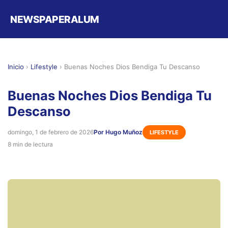
NEWSPAPERALUM
Inicio
›
Lifestyle
›
Buenas Noches Dios Bendiga Tu Descanso
Buenas Noches Dios Bendiga Tu
Descanso
domingo, 1 de febrero de 2026
Por Hugo Muñoz
LIFESTYLE
8 min de lectura