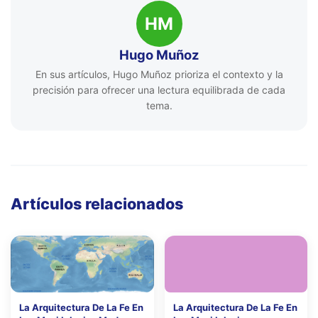
HM
Hugo Muñoz
En sus artículos, Hugo Muñoz prioriza el contexto y la
precisión para ofrecer una lectura equilibrada de cada
tema.
Artículos relacionados
La Arquitectura De La Fe En
La Arquitectura De La Fe En